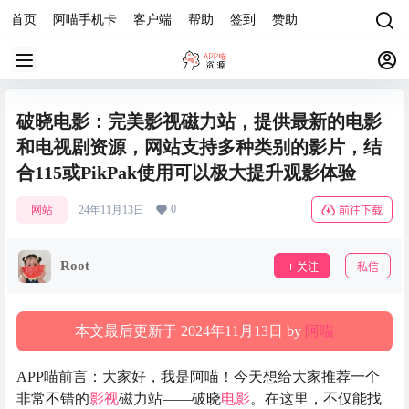
首页
阿喵手机卡
客户端
帮助
签到
赞助
破晓电影：完美影视磁力站，提供最新的电影
和电视剧资源，网站支持多种类别的影片，结
合115或PikPak使用可以极大提升观影体验
0
网站
24年11月13日
前往下载
Root
关注
私信
本文最后更新于 2024年11月13日 by
阿喵
APP喵前言：大家好，我是阿喵！今天想给大家推荐一个
非常不错的
影视
磁力站——破晓
电影
。在这里，不仅能找