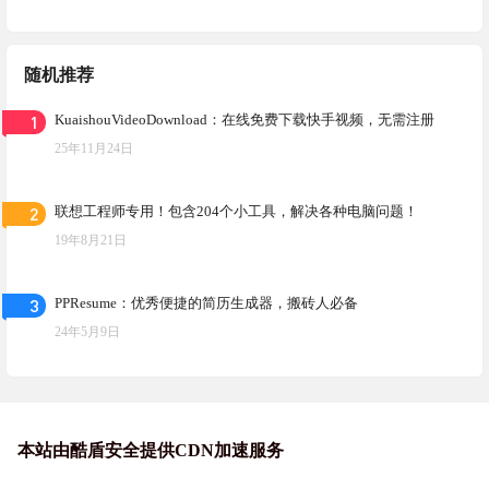
随机推荐
1
KuaishouVideoDownload：在线免费下载快手视频，无需注册
25年11月24日
2
联想工程师专用！包含204个小工具，解决各种电脑问题！
19年8月21日
3
PPResume：优秀便捷的简历生成器，搬砖人必备
24年5月9日
本站由酷盾安全提供CDN加速服务