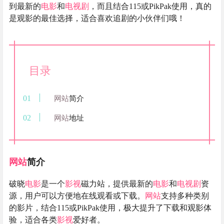
到最新的
电影
和
电视剧
，而且结合115或PikPak使用，真的
是观影的最佳选择，适合喜欢追剧的小伙伴们哦！
目录
网站
简介
网站
地址
网站
简介
破晓
电影
是一个
影视
磁力站，提供最新的
电影
和
电视剧
资
源，用户可以方便地在线观看或下载。
网站
支持多种类别
的影片，结合115或PikPak使用，极大提升了下载和观影体
验，适合各类
影视
爱好者。