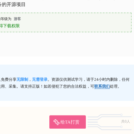
务的开源项目
的等级为
游客
得下载权限
且免费分享
无限制
，
无需登录
。资源仅供测试学习，请于24小时内删除，任何
盗用、采集。请支持正版！如若侵犯了您的合法权益，可
联系我们
处理。
给TA打赏
共0人