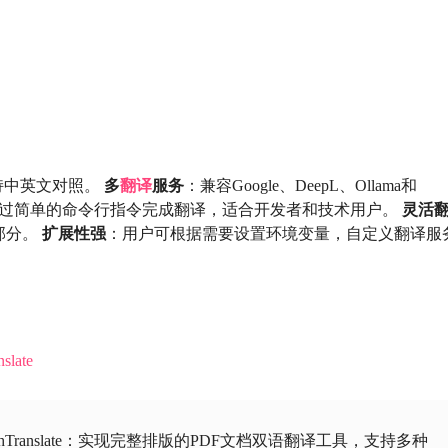
持中英文对照。
多
翻译
服务
：兼容Google、DeepL、Ollama和
过简单的命令行指令完成翻译，适合开发者和技术用户。
灵活
部分。
扩展性强
：用户可根据需要设置环境变量，自定义翻译服
slate
athTranslate：实现完整排版的PDF文档双语翻译工具，支持多种