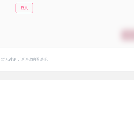
登录
提交
暂无讨论，说说你的看法吧
3