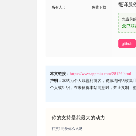
翻译服
所有人：
免费下载
您当前
您已获
github
本文链接：
https://www.appmiu.com/28126.html
声明：
本站为个人非盈利博客，资源均网络收集
个人或组织，在未征得本站同意时，禁止复制、
你的支持是我最大的动力
打赏1元爱你么么哒