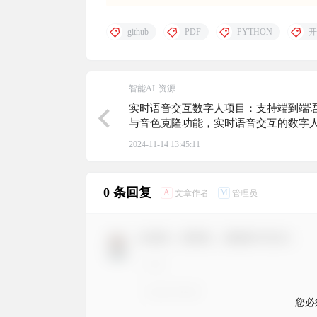
github
PDF
PYTHON
开
智能AI
资源
实时语音交互数字人项目：支持端到端
与音色克隆功能，实时语音交互的数字
多种语音方案，包括GLM-4-Voice和ASR-
2024-11-14 13:45:11
TTS
0 条回复
A
M
文章作者
管理员
欢迎您，新朋友，感谢参与互动！
您必