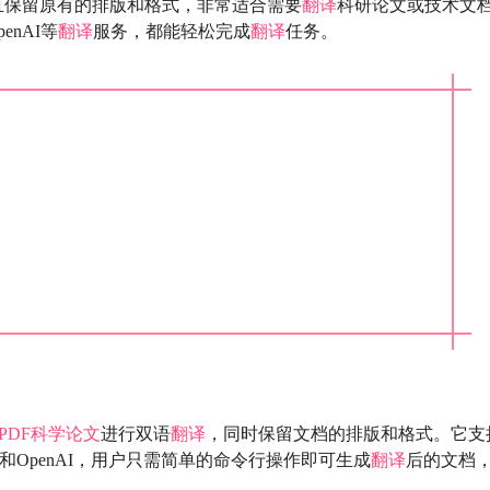
且保留原有的排版和格式，非常适合需要
翻译
科研论文或技术文
enAI等
翻译
服务，都能轻松完成
翻译
任务。
PDF
科学论文
进行双语
翻译
，同时保留文档的排版和格式。它支
lama和OpenAI，用户只需简单的命令行操作即可生成
翻译
后的文档