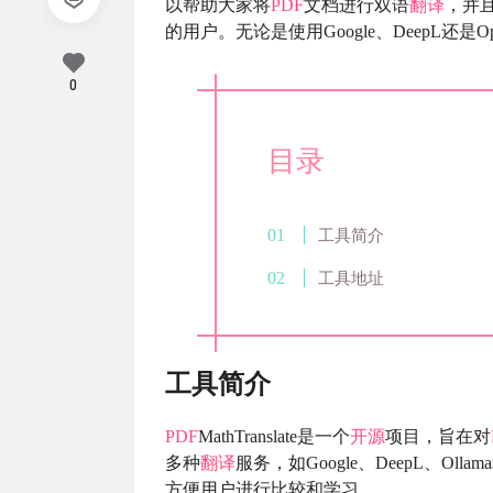
以帮助大家将
PDF
文档进行双语
翻译
，并
的用户。无论是使用Google、DeepL还是Op
0
目录
工具简介
工具地址
工具简介
PDF
MathTranslate是一个
开源
项目，旨在对
多种
翻译
服务，如Google、DeepL、Ol
方便用户进行比较和学习。