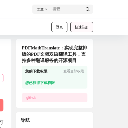
文章
登录
快速注册
PDFMathTranslate：实现完整排
版的PDF文档双语翻译工具，支
持多种翻译服务的开源项目
您的下载权限
查看全部权限
载
您已获得下载权限
github
导航
具可