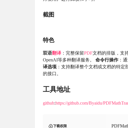
截图
特色
双语
翻译
：完整保留
PDF
文档的排版，支
OpenAI等多种翻译服务。
命令行操作
：通
译选项
：支持翻译整个文档或文档的特定
的接口。
工具地址
github
:
https://github.com/Byaidu/PDFMathTran
PDFM
下载权限