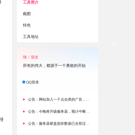
档
工具简介
截图
特色
工具地址
关
嗨！朋友
所有的伟大，都源于一个勇敢的开始
QQ登录
公告：
网站加入一个点击类的广告，大家点击下载按钮需要注意
公告：
今晚将升级服务器，预计中断时常为1分钟
持
公告：
服务器硬盘损坏数据已全部迁移备份，网站恢复完成！
，