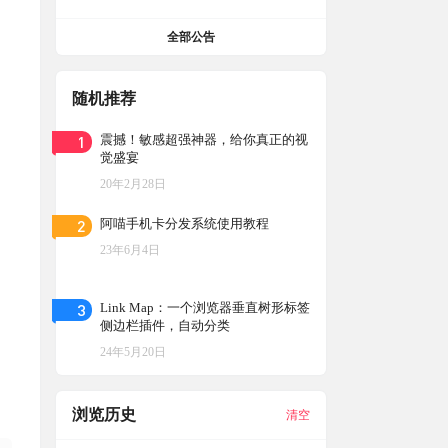
全部公告
随机推荐
1
震撼！敏感超强神器，给你真正的视
觉盛宴
20年2月28日
2
阿喵手机卡分发系统使用教程
23年6月4日
3
Link Map：一个浏览器垂直树形标签
侧边栏插件，自动分类
24年5月20日
浏览历史
清空