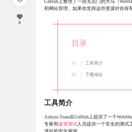
GitHub上整理了一份无后门的大马（We
和网站管理。如果你觉得这些资源对你有帮助，
0
目录
工具简介
下载地址
工具简介
Aabyss-Team在GitHub上提供了一个W
专家和
渗透测试
人员提供一个安全的测试
潜在的安全漏洞。