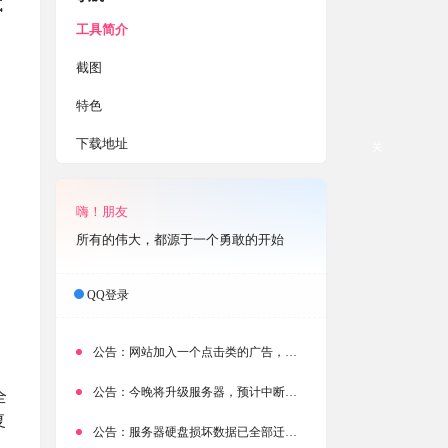
试
工具简介
截图
特色
下载地址
关
嗨！朋友
所有的伟大，都源于一个勇敢的开始
QQ登录
公告：
网站加入一个点击类的广告，大家点击下载按钮需要注意
公告：
今晚将升级服务器，预计中断时常为1分钟
全
复
公告：
服务器硬盘损坏数据已全部迁移备份，网站恢复完成！