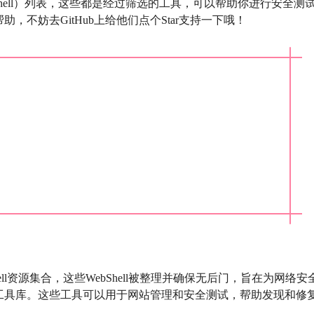
bShell）列表，这些都是经过筛选的工具，可以帮助你进行安全测
不妨去GitHub上给他们点个Star支持一下哦！
ebShell资源集合，这些WebShell被整理并确保无后门，旨在为网络安
工具库。这些工具可以用于网站管理和安全测试，帮助发现和修