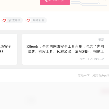
渗透测试
网络安全
资源
网络安全
K8tools：全面的网络安全工具合集，包含了内网
SS、
渗透、提权工具、远程溢出、漏洞利用、扫描工
内的常见
具、密码破解等多种功能
2024-11-22 10:03:35
互动一下，发现有趣的
确认