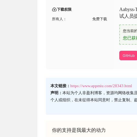
Aabys
下载权限
试人员
所有人：
免费下载
您当前
您已获
GitHub
本文链接：
https://www.appmiu.com/28343.html
声明：
本站为个人非盈利博客，资源均网络收集
个人或组织，在未征得本站同意时，禁止复制、
你的支持是我最大的动力