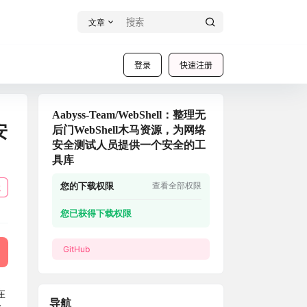
文章
登录
快速注册
Aabyss-Team/WebShell：整理无
安
后门WebShell木马资源，为网络
安全测试人员提供一个安全的工
具库
您的下载权限
查看全部权限
载
您已获得下载权限
GitHub
在
导航