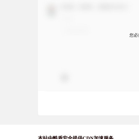
欢迎您，新朋友，感谢参与互动！
您必
本站由酷盾安全提供CDN加速服务