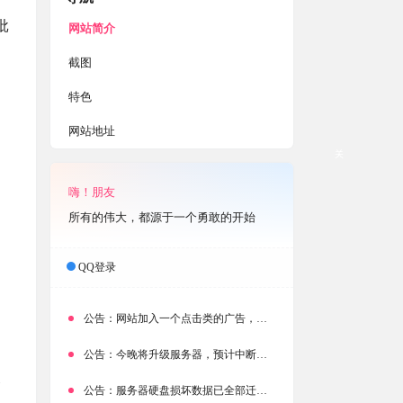
批
网站简介
截图
特色
网站地址
关
嗨！朋友
所有的伟大，都源于一个勇敢的开始
QQ登录
公告：
网站加入一个点击类的广告，大家点击下载按钮需要注意
公告：
今晚将升级服务器，预计中断时常为1分钟
公告：
服务器硬盘损坏数据已全部迁移备份，网站恢复完成！