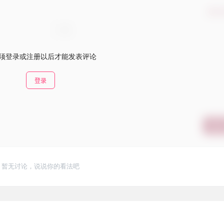
确认
须登录或注册以后才能发表评论
登录
提交
暂无讨论，说说你的看法吧