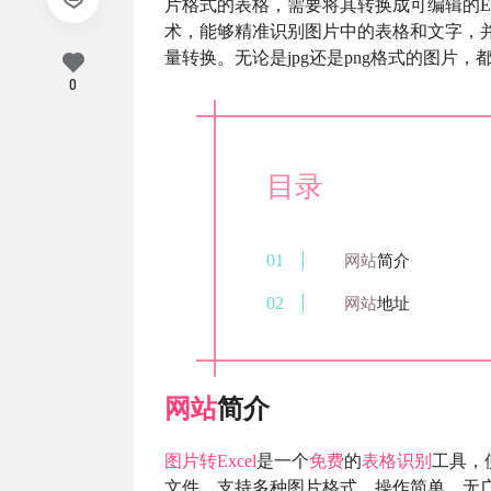
片格式的表格，需要将其转换成可编辑的E
术，能够精准识别图片中的表格和文字，并
量转换。无论是jpg还是png格式的图片
0
目录
网站
简介
网站
地址
网站
简介
图片转Excel
是一个
免费
的
表格识别
工具，
文件，支持多种图片格式，操作简单，无