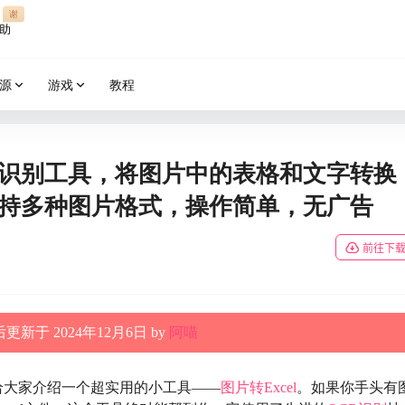
谢
助
源
游戏
教程
表格识别工具，将图片中的表格和文字转换
，支持多种图片格式，操作简单，无广告
前往下
更新于 2024年12月6日 by
阿喵
给大家介绍一个超实用的小工具——
图片转Excel
。如果你手头有