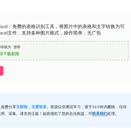
Excel：免费的表格识别工具，将图片中的表格和文字转换为可
xcel文件，支持多种图片格式，操作简单，无广告
的等级为
游客
得下载权限
址
且免费分享
无限制
，
无需登录
。资源仅供测试学习，请于24小时内删除，任何
盗用、采集。请支持正版！如若侵犯了您的合法权益，可
联系我们
处理。