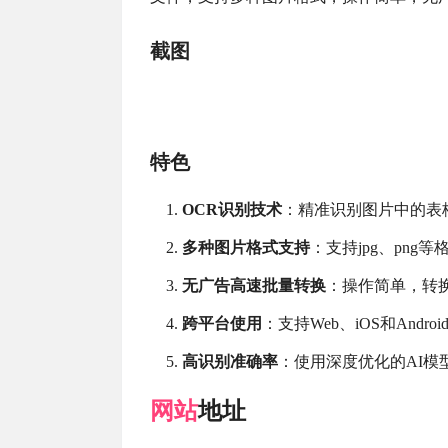
截图
特色
OCR识别技术
：精准识别图片中的表
多种图片格式支持
：支持jpg、png等
无广告高速批量转换
：操作简单，转
跨平台使用
：支持Web、iOS和Andro
高识别准确率
：使用深度优化的AI模
网站
地址