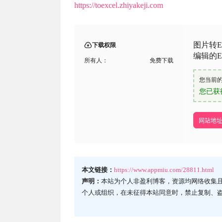
https://toexcel.zhiyakeji.com
图片转
下载权限
编辑的E
所有人：
免费下载
您当前
您已获
网站地
本文链接：
https://www.appmiu.com/28811.html
声明：
本站为个人非盈利博客，资源均网络收集
个人或组织，在未征得本站同意时，禁止复制、