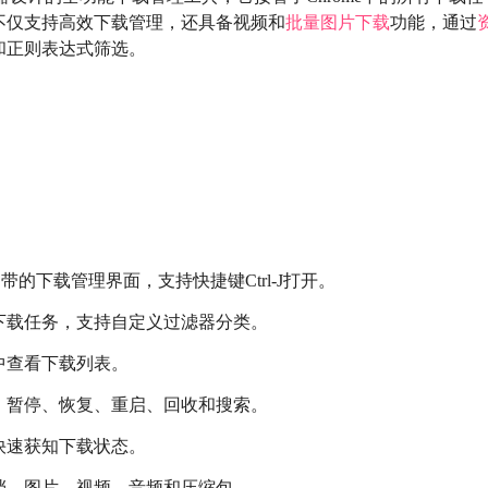
o不仅支持高效下载管理，还具备视频和
批量图片下载
功能，通过
和正则表达式筛选。
自带的下载管理界面，支持快捷键Ctrl-J打开。
下载任务，支持自定义过滤器分类。
中查看下载列表。
、暂停、恢复、重启、回收和搜索。
快速获知下载状态。
档、图片、视频、音频和压缩包。