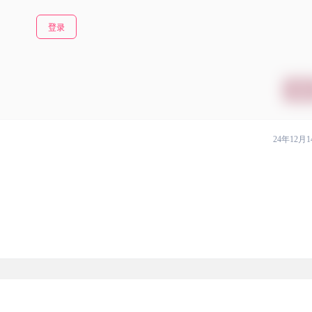
登录
提交
24年12月1