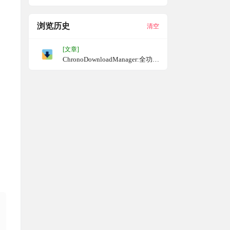
浏览历史
清空
[文章]
ChronoDownloadManager:全功能
Chrome下载管理器，接管
Chrome中的所有下载任务，并在
浏览器内完成所有管理