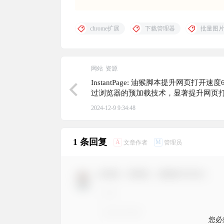
chrome扩展
下载管理器
批量图
网站
资源
InstantPage: 油猴脚本提升网页打开速度
过浏览器的预加载技术，显著提升网页
2024-12-9 9:34:48
1 条回复
A
M
文章作者
管理员
欢迎您，新朋友，感谢参与互动！
您必