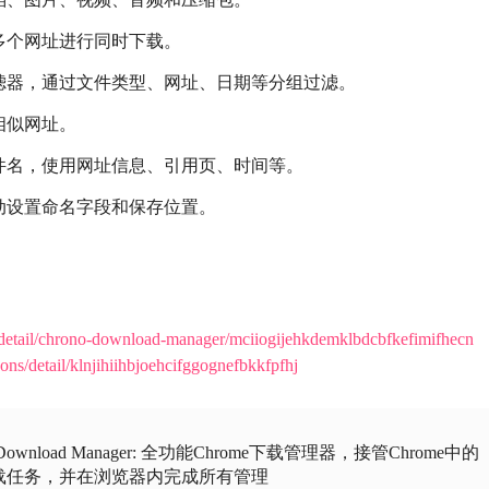
多个网址进行同时下载。
滤器，通过文件类型、网址、日期等分组过滤。
相似网址。
件名，使用网址信息、引用页、时间等。
动设置命名字段和保存位置。
/detail/chrono-download-manager/mciiogijehkdemklbdcbfkefimifhecn
ons/detail/klnjihiihbjoehcifggognefbkkfpfhj
o Download Manager: 全功能Chrome下载管理器，接管Chrome中的
载任务，并在浏览器内完成所有管理