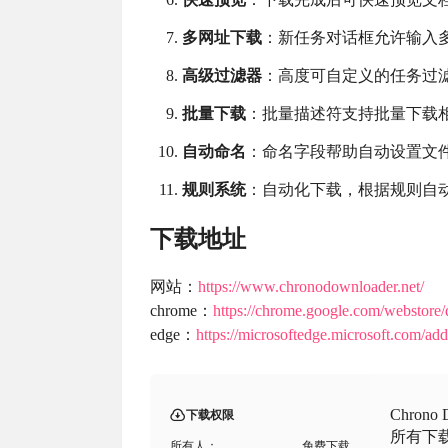
多网址下载
：新任务对话框允许输入
高级过滤器
：高度可自定义的任务过
批量下载
：批量描述符支持批量下载
自动命名
：命名字段帮助自动设置文
规则系统
：自动化下载，根据规则自
下载地址
网站：
https://www.chronodownloader.net/
chrome：
https://chrome.google.com/webstore
edge：
https://microsoftedge.microsoft.com/add
Chron
下载权限
所有下
所有人：
免费下载