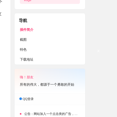
不
友
导航
插件简介
截图
特色
关
下载地址
嗨！朋友
所有的伟大，都源于一个勇敢的开始
QQ登录
公告：
网站加入一个点击类的广告，大家点击下载按钮需要注意