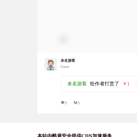
未名游客
Guest
未名游客
给作者打赏了
￥1
0
0
本站由酷盾安全提供CDN加速服务