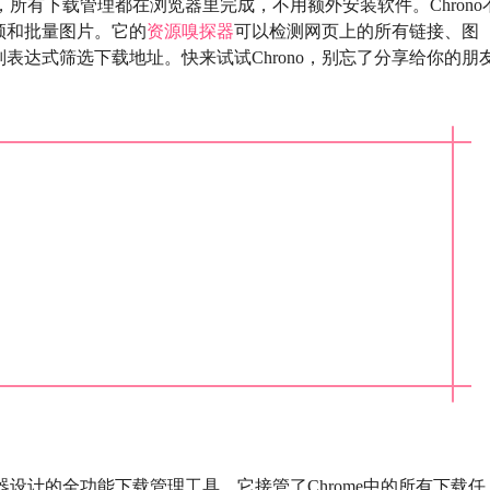
具，所有下载管理都在浏览器里完成，不用额外安装软件。Chrono
频和批量图片。它的
资源嗅探器
可以检测网页上的所有链接、图
表达式筛选下载地址。快来试试Chrono，别忘了分享给你的朋
览器设计的全功能下载管理工具，它接管了Chrome中的所有下载任