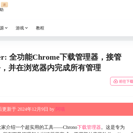
谢
助
源
游戏
教程
anager: 全功能Chrome下载管理器，接管
任务，并在浏览器内完成所有管理
前往下
更新于 2024年12月9日 by
阿喵
家介绍一个超实用的工具——Chrono
下载管理器
。这是专为