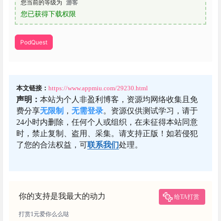
您当前的等级为
游客
您已获得下载权限
PodQuest
本文链接：
https://www.appmiu.com/29230.html
声明：
本站为个人非盈利博客，资源均网络收集且免
费分享
无限制
，
无需登录
。资源仅供测试学习，请于
24小时内删除，任何个人或组织，在未征得本站同意
时，禁止复制、盗用、采集。请支持正版！如若侵犯
了您的合法权益，可
联系我们
处理。
你的支持是我最大的动力
给TA打赏
打赏1元爱你么么哒