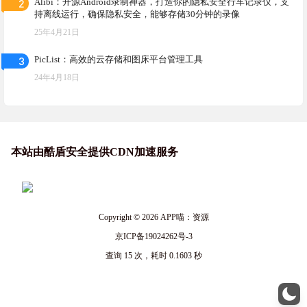
2
Alibi：开源Android录制神器，打造你的隐私安全行车记录仪，支
持离线运行，确保隐私安全，能够存储30分钟的录像
25年4月21日
3
PicList：高效的云存储和图床平台管理工具
24年4月18日
本站由酷盾安全提供CDN加速服务
Copyright © 2026
APP喵：资源
京ICP备19024262号-3
查询 15 次，耗时 0.1603 秒