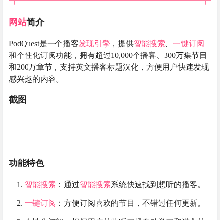
网站
简介
PodQuest是一个播客
发现引擎
，提供
智能搜索
、
一键订阅
和个性化订阅功能，拥有超过10,000个播客、300万集节目
和200万章节，支持英文播客标题汉化，方便用户快速发现
感兴趣的内容。
截图
功能特色
智能搜索
：通过
智能搜索
系统快速找到想听的播客。
一键订阅
：方便订阅喜欢的节目，不错过任何更新。