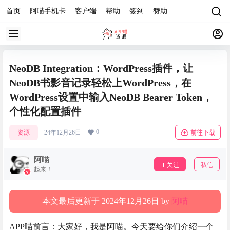
首页
阿喵手机卡
客户端
帮助
签到
赞助
NeoDB Integration：WordPress插件，让
NeoDB书影音记录轻松上WordPress，在
WordPress设置中输入NeoDB Bearer Token，
个性化配置插件
0
资源
24年12月26日
前往下载
阿喵
关注
私信
起来！
本文最后更新于 2024年12月26日 by
阿喵
APP喵前言：大家好，我是阿喵。今天要给你们介绍一个