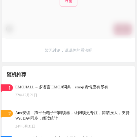
登录
提交
暂无讨论，说说你的看法吧
随机推荐
1
EMOJIALL – 多语言 EMOJI词典，emoji表情应有尽有
22年12月21日
2
Anx安读 – 跨平台电子书阅读器，让阅读更专注，简洁强大，支持
WebDAV同步，阅读统计
24年5月31日