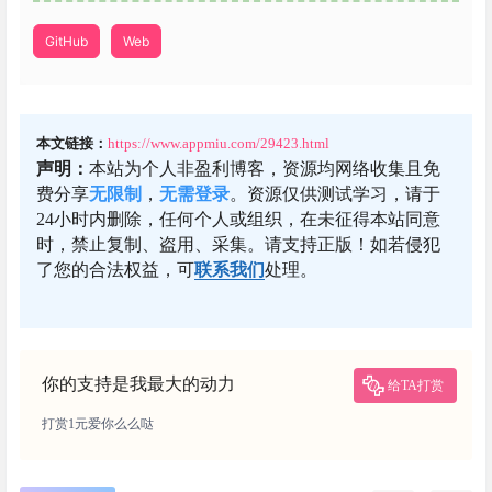
GitHub
Web
本文链接：
https://www.appmiu.com/29423.html
声明：
本站为个人非盈利博客，资源均网络收集且免
费分享
无限制
，
无需登录
。资源仅供测试学习，请于
24小时内删除，任何个人或组织，在未征得本站同意
时，禁止复制、盗用、采集。请支持正版！如若侵犯
了您的合法权益，可
联系我们
处理。
你的支持是我最大的动力
给TA打赏
打赏1元爱你么么哒