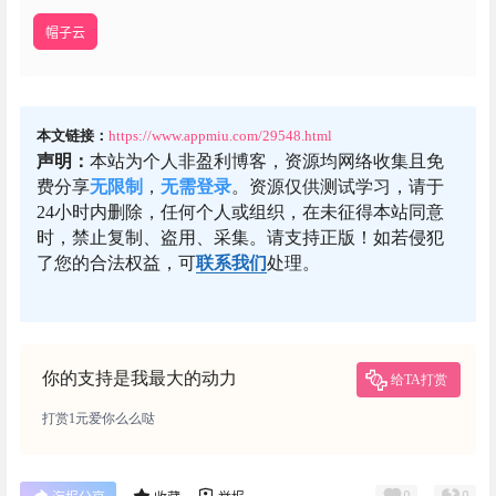
帽子云
本文链接：
https://www.appmiu.com/29548.html
声明：
本站为个人非盈利博客，资源均网络收集且免
费分享
无限制
，
无需登录
。资源仅供测试学习，请于
24小时内删除，任何个人或组织，在未征得本站同意
时，禁止复制、盗用、采集。请支持正版！如若侵犯
了您的合法权益，可
联系我们
处理。
你的支持是我最大的动力
给TA打赏
打赏1元爱你么么哒