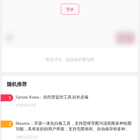
登录
提交
暂无讨论，说说你的看法吧
随机推荐
1
Uptime Kuma：自托管监控工具,站长必备
25年9月23日
2
Drawnix：开源一体化白板工具，支持思维导图与流程图多种绘图
功能，具有友好的用户界面，支持无限画布、自动保存和多种导
出格式
24年11月21日