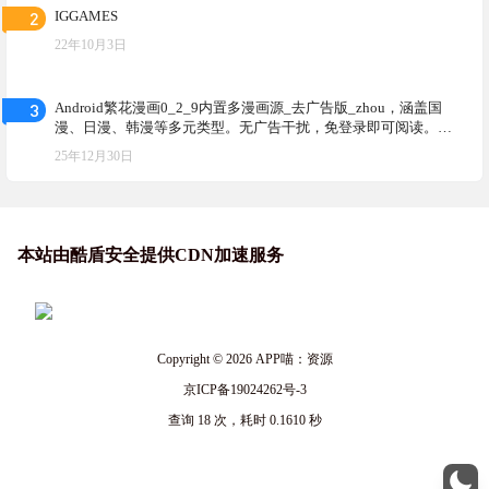
2
IGGAMES
22年10月3日
3
Android繁花漫画0_2_9内置多漫画源_去广告版_zhou，涵盖国
漫、日漫、韩漫等多元类型。无广告干扰，免登录即可阅读。支
持离线缓存，能自动记忆观看进度
25年12月30日
本站由酷盾安全提供CDN加速服务
Copyright © 2026
APP喵：资源
京ICP备19024262号-3
查询 18 次，耗时 0.1610 秒