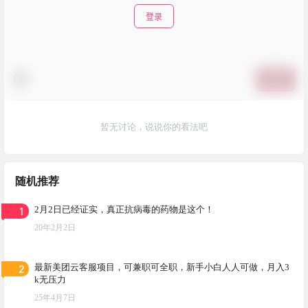
登录
提交
暂无讨论，说说你的看法吧
随机推荐
1
2月2日已经证实，真正抗病毒的药物是这个！
20年2月2日
2
最新美团云客服项目，可兼职可全职，新手小白人人可做，月入3
k无压力
25年4月7日