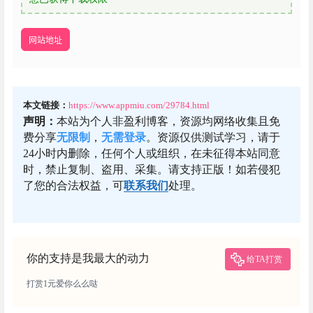
网站地址
本文链接：
https://www.appmiu.com/29784.html
声明：
本站为个人非盈利博客，资源均网络收集且免
费分享
无限制
，
无需登录
。资源仅供测试学习，请于
24小时内删除，任何个人或组织，在未征得本站同意
时，禁止复制、盗用、采集。请支持正版！如若侵犯
了您的合法权益，可
联系我们
处理。
你的支持是我最大的动力
给TA打赏
打赏1元爱你么么哒