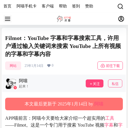
首页
阿喵手机卡
客户端
帮助
签到
赞助
Filmot：YouTube 字幕和字幕搜索工具，许用
户通过输入关键词来搜索 YouTube 上所有视频
的字幕和字幕内容
0
网站
25年1月14日
前往下载
阿喵
关注
私信
起来！
本文最后更新于 2025年1月14日 by
阿喵
APP喵前言：阿喵今天要给大家介绍一个超实用的
工具
——Filmot。这是一个专门用于搜索 YouTube 视频
字幕
和
字