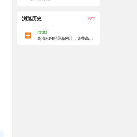
浏览历史
清空
[文章]
高清MP4吧最新网址，免费高清
电影资源，最新电影和免费电影
BT种子下载分享