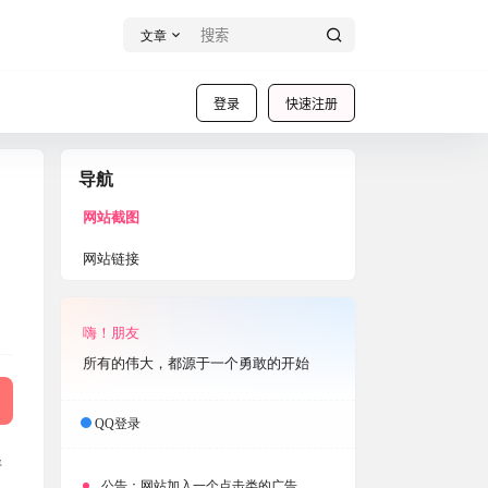
文章
登录
快速注册
导航
网站截图
网站链接
嗨！朋友
所有的伟大，都源于一个勇敢的开始
QQ登录
清
公告：
网站加入一个点击类的广告，大家点击下载按钮需要注意