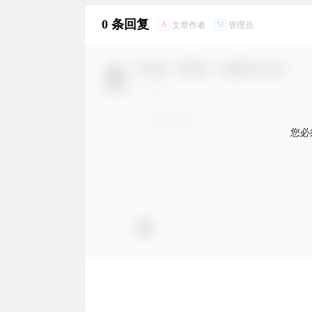
0 条回复
A
M
文章作者
管理员
欢迎您，新朋友，感谢参与互动！
您必