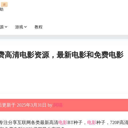
谢
助
源
游戏
教程
免费高清电影资源，最新电影和免费电影
更新于 2025年3月31日 by
阿喵
专注分享互联网各类最新高清
电影
BT种子，
电影
种子，720P高