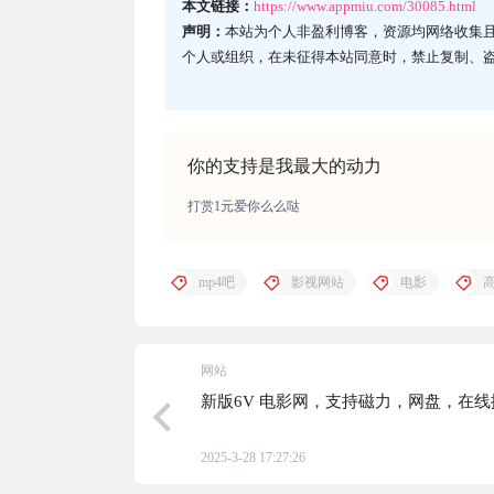
本文链接：
https://www.appmiu.com/30085.html
声明：
本站为个人非盈利博客，资源均网络收集
个人或组织，在未征得本站同意时，禁止复制、
你的支持是我最大的动力
打赏1元爱你么么哒
mp4吧
影视网站
电影
高
网站
新版6V 电影网，支持磁力，网盘，在线
2025-3-28 17:27:26