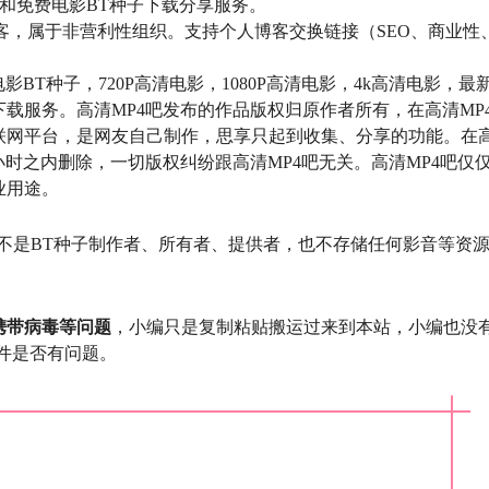
和免费电影BT种子下载分享服务。
个人博客，属于非营利性组织。支持个人博客交换链接（SEO、商业性
BT种子，720P高清电影，1080P高清电影，4k高清电影，最
载服务。高清MP4吧发布的作品版权归原作者所有，在高清MP
联网平台，是网友自己制作，思享只起到收集、分享的功能。在
小时之内删除，一切版权纠纷跟高清MP4吧无关。高清MP4吧仅
业用途。
不是BT种子制作者、所有者、提供者，也不存储任何影音等资
携带病毒等问题
，小编只是复制粘贴搬运过来到本站，小编也没
件是否有问题。