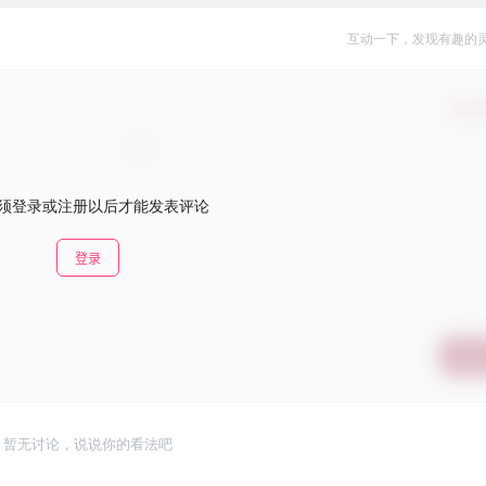
互动一下，发现有趣的
确认
须登录或注册以后才能发表评论
登录
提交
暂无讨论，说说你的看法吧