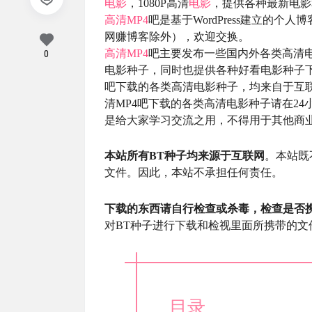
电影
，1080P高清
电影
，提供各种最新电影
高清MP4
吧是基于WordPress建立的
网赚博客除外），欢迎交换。
高清MP4
吧主要发布一些国内外各类高清电影
0
电影种子，同时也提供各种好看电影种子下
吧下载的各类高清电影种子，均来自于互
清MP4吧下载的各类高清电影种子请在24
是给大家学习交流之用，不得用于其他商
本站所有BT种子均来源于互联网
。本站既
文件。因此，本站不承担任何责任。
下载的东西请自行检查或杀毒，检查是否
对BT种子进行下载和检视里面所携带的文
目录