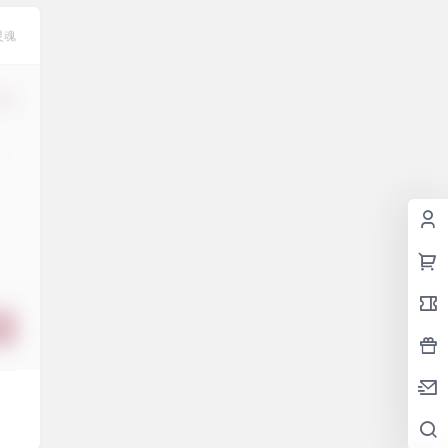
灵魂
修改