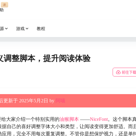
谢
助
源
游戏
教程
自定义调整脚本，提升阅读体验
前往下
更新于 2025年5月2日 by
阿喵
要给大家介绍一个特别实用的
油猴脚本
——
NiceFont
。这个脚本
根据自己的喜好调整字体大小和类型，让阅读变得更加舒适。而
动应用，完全不用每次重复调整。不管你是想保护视力，还是单