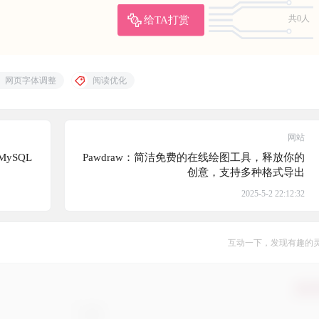
给TA打赏
共0人
网页字体调整
阅读优化
网站
MySQL
Pawdraw：简洁免费的在线绘图工具，释放你的
创意，支持多种格式导出
2025-5-2 22:12:32
互动一下，发现有趣的
确认