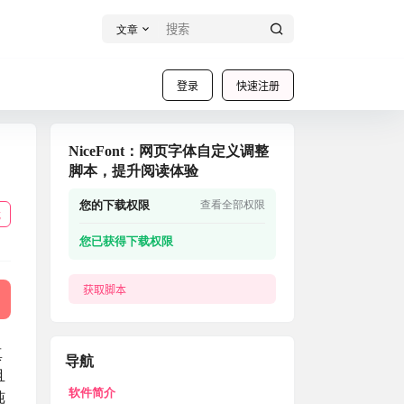
文章
登录
快速注册
NiceFont：网页字体自定义调整
脚本，提升阅读体验
您的下载权限
查看全部权限
载
您已获得下载权限
获取脚本
真
导航
且
软件简介
纯