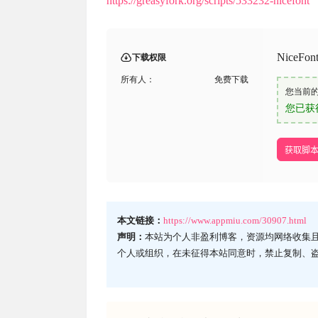
https://greasyfork.org/scripts/533232-nicefont
Nice
下载权限
所有人：
免费下载
您当前
您已获
获取脚
本文链接：
https://www.appmiu.com/30907.html
声明：
本站为个人非盈利博客，资源均网络收集
个人或组织，在未征得本站同意时，禁止复制、