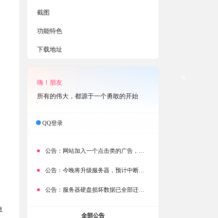
比
截图
功能特色
下载地址
关
嗨！朋友
所有的伟大，都源于一个勇敢的开始
QQ登录
公告：
网站加入一个点击类的广告，大家点击下载按钮需要注意
公告：
今晚将升级服务器，预计中断时常为1分钟
公告：
服务器硬盘损坏数据已全部迁移备份，网站恢复完成！
界
全部公告