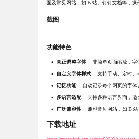
面及常见网站，如 B 站、钉钉文档等，
截图
功能特色
真正调整字体
：非简单页面缩放，字
自定义字体样式
：支持手动、定时、
记忆功能
：自动记录每个网页的字体
多语言适配
：支持多种语言界面，适
广泛兼容性
：兼容常见网站，如 B 
下载地址