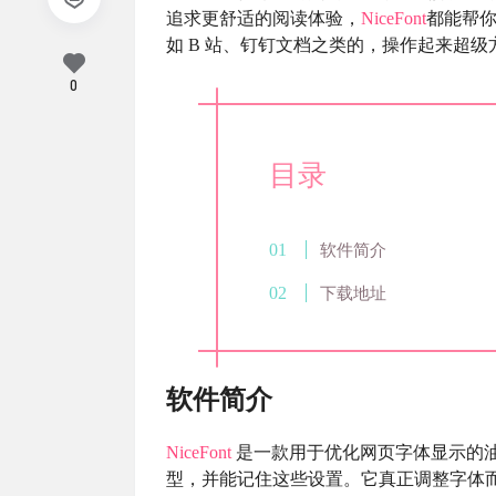
追求更舒适的阅读体验，
NiceFont
都能帮
如 B 站、钉钉文档之类的，操作起来超
0
目录
软件简介
下载地址
软件简介
NiceFont
是一款用于优化网页字体显示的
型，并能记住这些设置。它真正调整字体