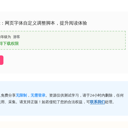
Font：网页字体自定义调整脚本，提升阅读体验
的等级为
游客
得下载权限
本
且免费分享
无限制
，
无需登录
。资源仅供测试学习，请于24小时内删除，任何
盗用、采集。请支持正版！如若侵犯了您的合法权益，可
联系我们
处理。