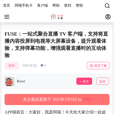
首页
阿喵手机卡
客户端
帮助
签到
赞助
FUSE：一站式聚合直播 TV 客户端，支持将直
播内容投屏到电视等大屏幕设备，提升观看体
验，支持弹幕功能，增强观看直播时的互动体
验
0
软件
25年5月5日
前往下载
Root
关注
私信
本文最后更新于 2025年5月6日 by
阿喵
APP喵前言：大家好，我是阿喵！今天给大家介绍一款超