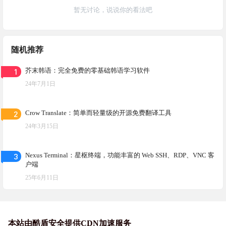
暂无讨论，说说你的看法吧
随机推荐
1
芥末韩语：完全免费的零基础韩语学习软件
24年7月1日
2
Crow Translate：简单而轻量级的开源免费翻译工具
24年3月15日
3
Nexus Terminal：星枢终端，功能丰富的 Web SSH、RDP、VNC 客
户端
25年6月11日
本站由酷盾安全提供CDN加速服务