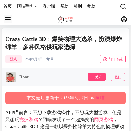
首页
阿喵手机卡
客户端
帮助
签到
赞助
Crazy Cattle 3D：爆笑物理大逃杀，扮演爆炸
绵羊，多种风格供玩家选择
0
游戏
25年5月7日
前往下载
Root
关注
私信
本文最后更新于 2025年5月7日 by
阿喵
APP喵前言：不想下载游戏软件，不想玩大型游戏，但是
又想玩
竞技游戏
？阿喵发现了一个超搞笑的
网页游戏
，
Crazy Cattle 3D！这是一款以爆炸性绵羊为特色的物理驱动