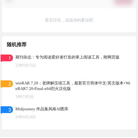
暂无讨论，说说你的看法吧
随机推荐
1
期刊杂志：专为阅读爱好者打造的掌上阅读工具，附网页版
22年9月15日
2
winRAR 7.20：老牌解压缩工具，最新官方简体中文/英文版本+Wi
nRAR7.20-Final-x64烈火汉化版
19年7月5日
3
Midjourney 作品集风格AI图库
23年9月24日