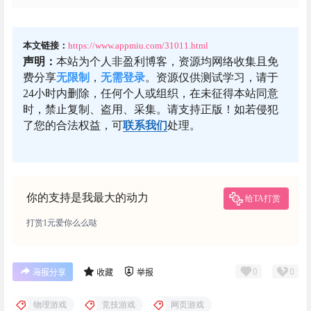
本文链接：
https://www.appmiu.com/31011.html
声明：
本站为个人非盈利博客，资源均网络收集且免
费分享
无限制
，
无需登录
。资源仅供测试学习，请于
24小时内删除，任何个人或组织，在未征得本站同意
时，禁止复制、盗用、采集。请支持正版！如若侵犯
了您的合法权益，可
联系我们
处理。
你的支持是我最大的动力
给TA打赏
打赏1元爱你么么哒
0
0
海报分享
收藏
举报
物理游戏
竞技游戏
网页游戏