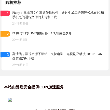
随机推荐
1
Fluxy：局域网文件高速传输软件，通过生成二维码轻松地在PC和
手机之间进行文件的上传和下载
24年8月30日
2
PC微信/QQ/TIM防撤回补丁1.3,附微信多开
22年4月2日
3
高清族，影视资源下载站，支持电影、电视剧及动漫 1080P、4K
画质磁力bt下载
25年6月14日
本站由酷盾安全提供CDN加速服务