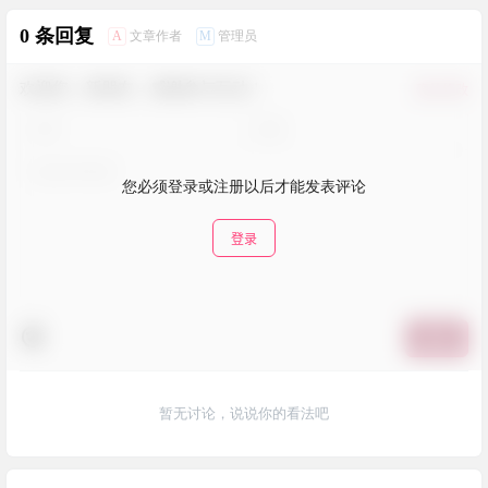
0 条回复
A
M
文章作者
管理员
欢迎您，新朋友，感谢参与互动！
确认修改
您必须登录或注册以后才能发表评论
登录
提交
暂无讨论，说说你的看法吧