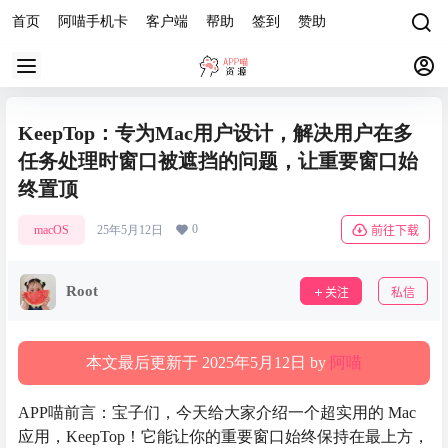
首页
阿喵手机卡
客户端
帮助
签到
赞助
KeepTop：专为Mac用户设计，解决用户在多
任务处理时窗口被遮挡的问题，让重要窗口始
终置顶
0
macOS
25年5月12日
前往下载
Root
关注
私信
本文最后更新于 2025年5月12日 by
阿喵
APP喵前言：宝子们，今天给大家介绍一个超实用的 Mac
应用，KeepTop！它能让你的重要窗口始终保持在最上方，