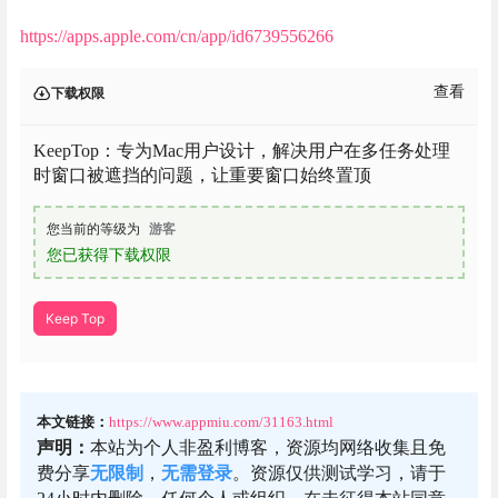
https://apps.apple.com/cn/app/id6739556266
查看
下载权限
KeepTop：专为Mac用户设计，解决用户在多任务处理
时窗口被遮挡的问题，让重要窗口始终置顶
您当前的等级为
游客
您已获得下载权限
Keep Top
本文链接：
https://www.appmiu.com/31163.html
声明：
本站为个人非盈利博客，资源均网络收集且免
费分享
无限制
，
无需登录
。资源仅供测试学习，请于