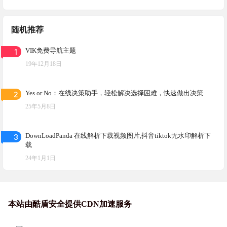
随机推荐
1
VIK免费导航主题
19年12月18日
2
Yes or No：在线决策助手，轻松解决选择困难，快速做出决策
25年5月8日
3
DownLoadPanda 在线解析下载视频图片,抖音tiktok无水印解析下
载
24年1月1日
本站由酷盾安全提供CDN加速服务