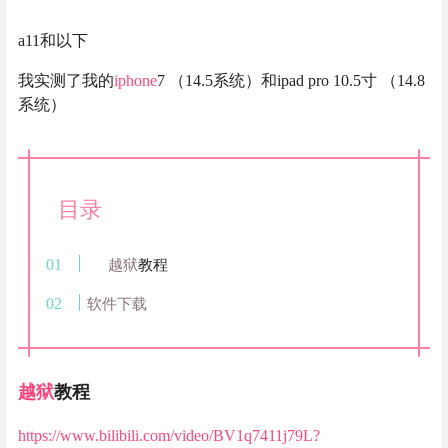
a11和以下
我实测了我的
iphone
7 （14.5系统）和ipad pro 10.5寸 （14.8
系统）
目录
越狱
教程
软件下载
越狱
教程
https://www.bilibili.com/video/BV1q7411j79L?