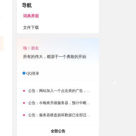
导航
词典界面
辨
文件下载
嗨！朋友
所有的伟大，都源于一个勇敢的开始
QQ登录
关
公告：
网站加入一个点击类的广告，大家点击下载按钮需要注意
公告：
今晚将升级服务器，预计中断时常为1分钟
公告：
服务器硬盘损坏数据已全部迁移备份，网站恢复完成！
全部公告