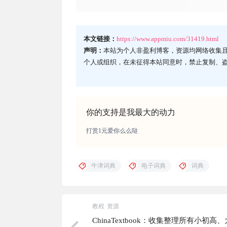
本文链接：
https://www.appmiu.com/31419.html
声明：
本站为个人非盈利博客，资源均网络收集
个人或组织，在未征得本站同意时，禁止复制、
你的支持是我最大的动力
打赏1元爱你么么哒
牛津词典
电子词典
词典
教程
资源
ChinaTextbook：收集整理所有小初高、