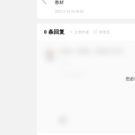
教材
2025-5-14 16:56:03
0 条回复
A
M
文章作者
管理员
欢迎您，新朋友，感谢参与互动！
您必