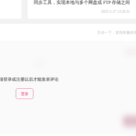
同步工具，实现本地与多个网盘或 FTP 存储之间
的文件同步与备份
2025-5-27 13:26:31
互动一下，发现有趣的
确认
须登录或注册以后才能发表评论
登录
提交