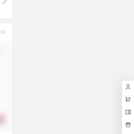
灵魂
修改