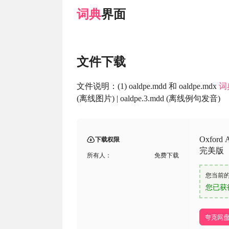
词典
界面
文件下载
文件说明：(1) oaldpe.mdd 和 oaldpe.mdx
词
(离线图片) | oaldpe.3.mdd (离线例句发音)
Oxford
下载权限
完美版（
所有人：
免费下载
您当前
您已获
夸克网