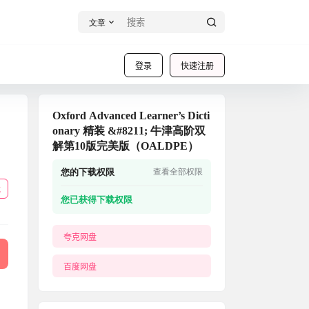
文章
登录
快速注册
Oxford Advanced Learner’s Dicti
onary 精装 &#8211; 牛津高阶双
解第10版完美版（OALDPE）
您的下载权限
查看全部权限
载
您已获得下载权限
夸克网盘
百度网盘
网