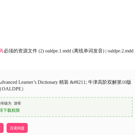
典
必须的资源文件 (2) oaldpe.1.mdd (离线单词发音) | oaldpe.2.mdd
 Advanced Learner’s Dictionary 精装 &#8211; 牛津高阶双解第10版
OALDPE）
的等级为
游客
得下载权限
盘
百度网盘