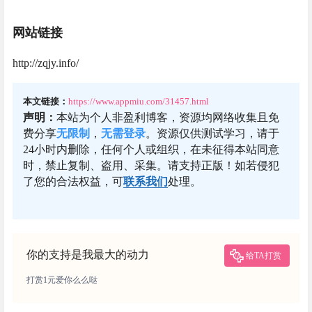
网站链接
http://zqjy.info/
本文链接：
https://www.appmiu.com/31457.html
声明：
本站为个人非盈利博客，资源均网络收集且免
费分享
无限制
，
无需登录
。资源仅供测试学习，请于
24小时内删除，任何个人或组织，在未征得本站同意
时，禁止复制、盗用、采集。请支持正版！如若侵犯
了您的合法权益，可
联系我们
处理。
你的支持是我最大的动力
给TA打赏
打赏1元爱你么么哒