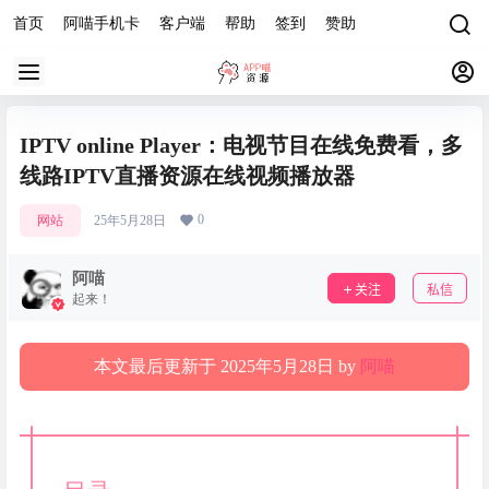
首页
阿喵手机卡
客户端
帮助
签到
赞助
IPTV online Player：电视节目在线免费看，多
线路IPTV直播资源在线视频播放器
0
网站
25年5月28日
阿喵
关注
私信
起来！
本文最后更新于 2025年5月28日 by
阿喵