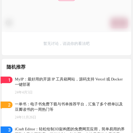
提交
暂无讨论，说说你的看法吧
随机推荐
1
MyIP：最好用的开源 IP 工具箱网站，源码支持 Vercel 或 Docker
一键部署
24年4月5日
2
一单书：电子书免费下载与书单推荐平台，汇集了多个榜单以及
豆瓣读书的一周热门等
24年11月26日
3
iCraft Editor：轻松绘制3D架构图的免费网页应用，简单易用的界