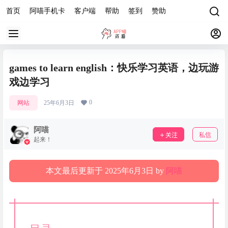
首页
阿喵手机卡
客户端
帮助
签到
赞助
games to learn english：快乐学习英语，边玩游
戏边学习
0
网站
25年6月3日
阿喵
关注
私信
起来！
本文最后更新于 2025年6月3日 by
阿喵