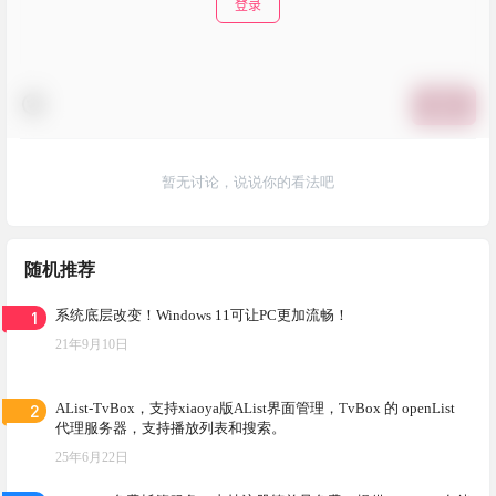
登录
提交
暂无讨论，说说你的看法吧
随机推荐
1
系统底层改变！Windows 11可让PC更加流畅！
21年9月10日
2
AList-TvBox，支持xiaoya版AList界面管理，TvBox 的 openList
代理服务器，支持播放列表和搜索。
25年6月22日