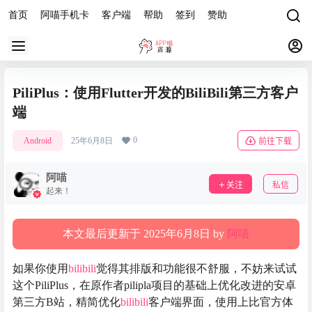
首页
阿喵手机卡
客户端
帮助
签到
赞助
PiliPlus：使用Flutter开发的BiliBili第三方客户
端
0
Android
25年6月8日
前往下载
阿喵
关注
私信
起来！
本文最后更新于 2025年6月8日 by
阿喵
如果你使用
bilibili
觉得其排版和功能很不舒服，不妨来试试
这个PiliPlus，在原作者pilipla项目的基础上优化改进的安卓
第三方B站，精简优化
bilibili
客户端界面，使用上比官方体