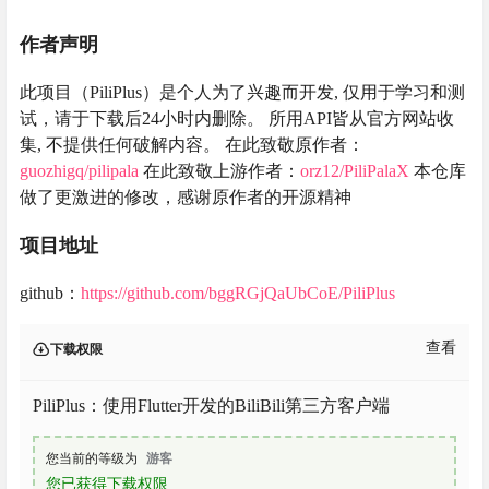
作者声明
此项目（PiliPlus）是个人为了兴趣而开发, 仅用于学习和测
试，请于下载后24小时内删除。 所用API皆从官方网站收
集, 不提供任何破解内容。 在此致敬原作者：
guozhigq/pilipala
在此致敬上游作者：
orz12/PiliPalaX
本仓库
做了更激进的修改，感谢原作者的开源精神
项目地址
github：
https://github.com/bggRGjQaUbCoE/PiliPlus
查看
下载权限
PiliPlus：使用Flutter开发的BiliBili第三方客户端
您当前的等级为
游客
您已获得下载权限