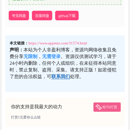
夸克网盘
百度网盘
github下载
本文链接：
https://www.appmiu.com/31574.html
声明：
本站为个人非盈利博客，资源均网络收集且免
费分享
无限制
，
无需登录
。资源仅供测试学习，请于
24小时内删除，任何个人或组织，在未征得本站同意
时，禁止复制、盗用、采集。请支持正版！如若侵犯
了您的合法权益，可
联系我们
处理。
你的支持是我最大的动力
给TA打赏
打赏1元爱你么么哒