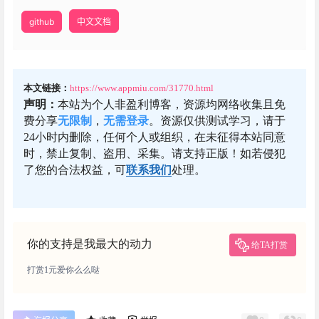
github
中文文档
本文链接：
https://www.appmiu.com/31770.html
声明：
本站为个人非盈利博客，资源均网络收集且免
费分享
无限制
，
无需登录
。资源仅供测试学习，请于
24小时内删除，任何个人或组织，在未征得本站同意
时，禁止复制、盗用、采集。请支持正版！如若侵犯
了您的合法权益，可
联系我们
处理。
你的支持是我最大的动力
给TA打赏
打赏1元爱你么么哒