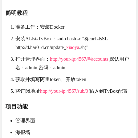
简明教程
准备工作：安装Docker
安装AList-TvBox：sudo bash -c “$(curl -fsSL
http://d.har01d.cn/update_
xiaoya
.sh)”
打开管理界面：
http://your-ip:4567/#/accounts
默认用户
名：admin 密码：admin
获取并填写阿里token、开放token
将订阅地址
http://your-ip:4567/sub/0
输入到TvBox配置
项目功能
管理界面
海报墙