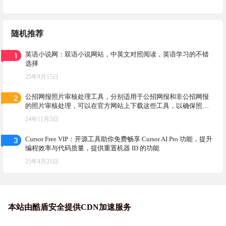
随机推荐
1
英语小说网：双语小说网站，中英文对照阅读，英语学习的不错
选择
25年9月15日
2
公招网报照片审核处理工具，分别适用于公招网报和非公招网报
的照片审核处理，可以在官方网站上下载这些工具，以确保照片
符合报名要求
24年11月5日
3
Cursor Free VIP：开源工具助你免费畅享 Cursor AI Pro 功能，提升
编程效率与代码质量，提供重置机器 ID 的功能
25年4月21日
本站由酷盾安全提供CDN加速服务