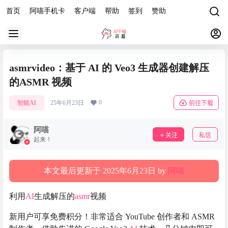
首页
阿喵手机卡
客户端
帮助
签到
赞助
asmrvideo：基于 AI 的 Veo3 生成器创建解压
的ASMR 视频
0
智能AI
25年6月23日
前往下载
阿喵
关注
私信
起来！
本文最后更新于 2025年6月23日 by
阿喵
利用
AI
生成解压的
asmr
视频
新用户可享免费积分！非常适合 YouTube 创作者和 ASMR