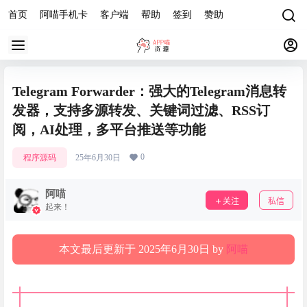
首页
阿喵手机卡
客户端
帮助
签到
赞助
Telegram Forwarder：强大的Telegram消息转
发器，支持多源转发、关键词过滤、RSS订
阅，AI处理，多平台推送等功能
0
程序源码
25年6月30日
阿喵
关注
私信
起来！
本文最后更新于 2025年6月30日 by
阿喵