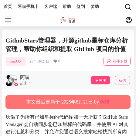
首页
阿喵手机卡
客户端
帮助
签到
赞助
GithubStars管理器，开源github星标仓库分析
管理，帮助你组织和提取 GitHub 项目的价值
0
macOS
25年8月21日
前往下载
阿喵
关注
私信
起来！
本文最后更新于 2025年8月21日 by
阿喵
厌倦了为所有已加星标的代码库却一无所获？GitHub Stars
Manager 会自动同步您已加星标的代码库，并使用 AI 对其
进行汇总和分类，并允许您通过语义搜索轻松找到所有内