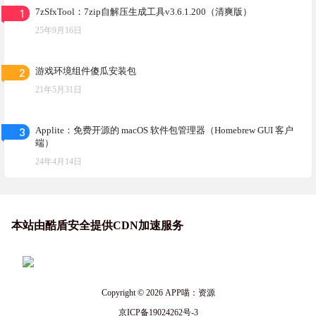
1
7zSfxTool：7zip自解压生成工具v3.6.1.200（清爽版）
25年9月16日
2
游戏环境组件傻瓜安装包
21年5月31日
3
Applite：免费开源的 macOS 软件包管理器（Homebrew GUI 客户
端）
24年4月14日
本站由酷盾安全提供CDN加速服务
Copyright © 2026
APP喵：资源
京ICP备19024262号-3