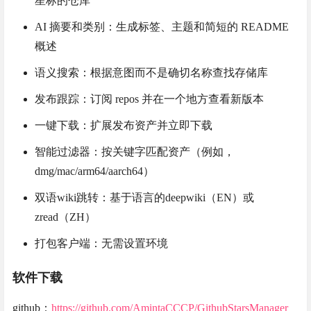
星标的仓库
AI 摘要和类别：生成标签、主题和简短的 README
概述
语义搜索：根据意图而不是确切名称查找存储库
发布跟踪：订阅 repos 并在一个地方查看新版本
一键下载：扩展发布资产并立即下载
智能过滤器：按关键字匹配资产（例如，
dmg/mac/arm64/aarch64）
双语wiki跳转：基于语言的deepwiki（EN）或
zread（ZH）
打包客户端：无需设置环境
软件下载
github：
https://github.com/AmintaCCCP/GithubStarsManager