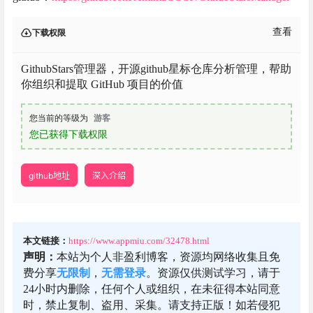
查看
下载权限
GithubStars管理器，开源github星标仓库分析管理，帮助
你组织和提取 GitHub 项目的价值
您当前的等级为
游客
您已获得下载权限
github地址
深入介绍
本文链接：
https://www.appmiu.com/32478.html
声明：
本站为个人非盈利博客，资源均网络收集且免
费分享
无限制
，
无需登录
。资源仅供测试学习，请于
24小时内删除，任何个人或组织，在未征得本站同意
时，禁止复制、盗用、采集。请支持正版！如若侵犯