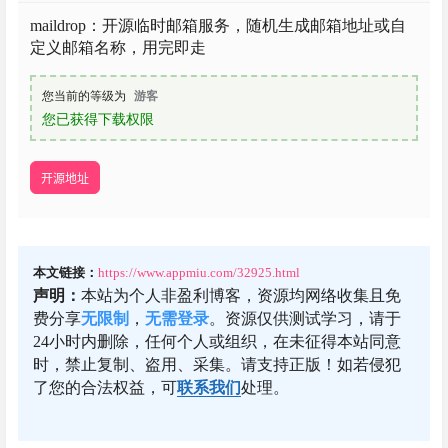
maildrop：开源临时邮箱服务，随机生成邮箱地址或自
定义邮箱名称，用完即走
您当前的等级为
游客
您已获得下载权限
开源地址
本文链接：
https://www.appmiu.com/32925.html
声明：
本站为个人非盈利博客，资源均网络收集且免
费分享
无限制
，
无需登录
。资源仅供测试学习，请于
24小时内删除，任何个人或组织，在未征得本站同意
时，禁止复制、盗用、采集。请支持正版！如若侵犯
了您的合法权益，可
联系我们
处理。