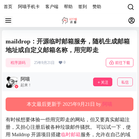
首页
阿喵手机卡
客户端
帮助
签到
赞助
maildrop：开源临时邮箱服务，随机生成邮箱
地址或自定义邮箱名称，用完即走
0
程序源码
25年9月21日
前往下载
阿喵
关注
私信
起来！
本文最后更新于 2025年9月21日 by
阿喵
有时候想要体验一些用完即走的网站，但又要真实邮箱注
册，又担心注册后被各种垃圾邮件骚扰。 可以试一下，使
用 Maildrop 开源项目搭建
临时邮箱
服务，允许在自己的域