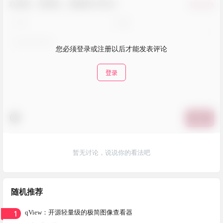
欢迎您，新朋友，感谢参与互动！
确认修改
您必须登录或注册以后才能发表评论
登录
提交
暂无讨论，说说你的看法吧
随机推荐
1
qView：开源轻量级的极简图像查看器