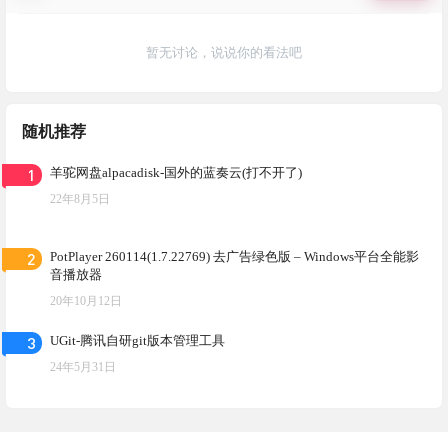
暂无讨论，说说你的看法吧
随机推荐
1
羊驼网盘alpacadisk-国外的蓝奏云(打不开了)
22年8月5日
2
PotPlayer 260114(1.7.22769) 去广告绿色版 – Windows平台全能影
音播放器
20年10月12日
3
UGit-腾讯自研git版本管理工具
24年5月31日