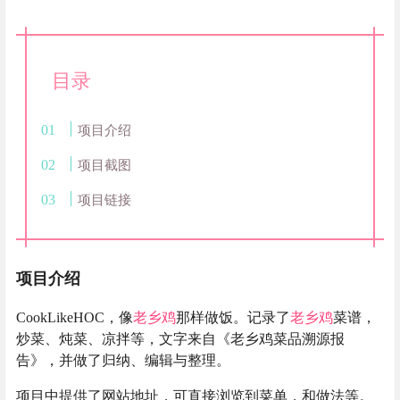
目录
项目介绍
项目截图
项目链接
项目介绍
CookLikeHOC，像
老乡鸡
那样做饭。记录了
老乡鸡
菜谱，
炒菜、炖菜、凉拌等，文字来自《老乡鸡菜品溯源报
告》，并做了归纳、编辑与整理。
项目中提供了网站地址，可直接浏览到菜单，和做法等。