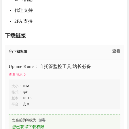
代理支持
2FA 支持
下载链接
查看
下载权限
Uptime Kuma：自托管监控工具,站长必备
查看演示
大小：
10M
格式：
apk
版本：
16.3.5
平台：
安卓
您当前的等级为
游客
您已获得下载权限