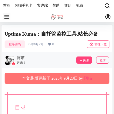
首页
阿喵手机卡
客户端
帮助
签到
赞助
Uptime Kuma：自托管监控工具,站长必备
0
程序源码
25年9月23日
前往下载
阿喵
关注
私信
起来！
本文最后更新于 2025年9月23日 by
阿喵
目录