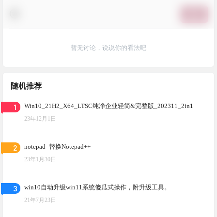
提交
暂无讨论，说说你的看法吧
随机推荐
1
Win10_21H2_X64_LTSC纯净企业轻简&完整版_202311_2in1
23年12月1日
2
notepad–替换Notepad++
23年1月30日
3
win10自动升级win11系统傻瓜式操作，附升级工具。
21年7月23日