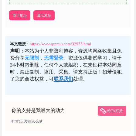
项目地址
演示地址
本文链接：
https://www.appmiu.com/32955.html
声明：
本站为个人非盈利博客，资源均网络收集且免
费分享
无限制
，
无需登录
。资源仅供测试学习，请于
24小时内删除，任何个人或组织，在未征得本站同意
时，禁止复制、盗用、采集。请支持正版！如若侵犯
了您的合法权益，可
联系我们
处理。
你的支持是我最大的动力
给TA打赏
打赏1元爱你么么哒