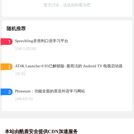
暂无讨论，说说你的看法吧
随机推荐
1
Speechling非营利口语学习平台
22年11月23日
2
AT4K Launcher 0.93已解锁版- 最简洁的 Android TV 电视启动器
3月3日
3
Phraseum：功能全面的英语外语学习网站
24年4月5日
本站由酷盾安全提供CDN加速服务