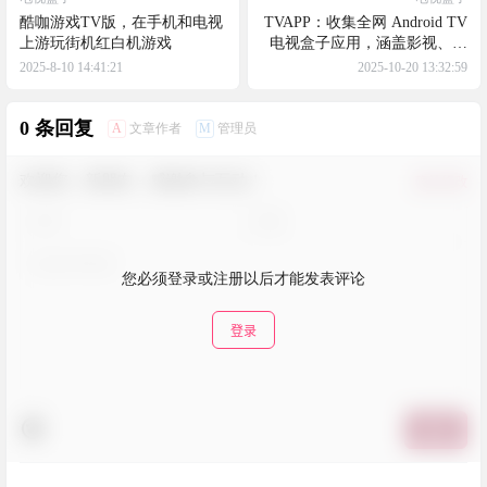
酷咖游戏TV版，在手机和电视
TVAPP：收集全网 Android TV
上游玩街机红白机游戏
电视盒子应用，涵盖影视、直
播、K歌、工具、游戏等类型
2025-8-10 14:41:21
2025-10-20 13:32:59
0 条回复
A
M
文章作者
管理员
欢迎您，新朋友，感谢参与互动！
确认修改
您必须登录或注册以后才能发表评论
登录
提交