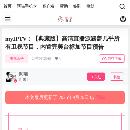
首页
阿喵手机卡
客户端
帮助
签到
赞助
myIPTV：【典藏版】高清直播源涵盖几乎所
有卫视节目，内置完美台标加节目预告
0
电视盒子
25年9月26日
前往下载
阿喵
关注
私信
起来！
本文最后更新于 2025年9月26日 by
阿喵