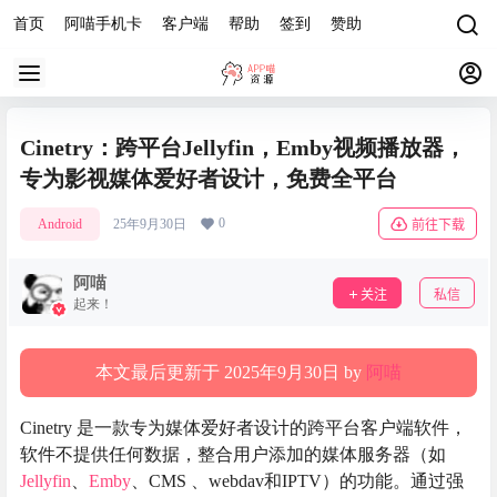
首页
阿喵手机卡
客户端
帮助
签到
赞助
Cinetry：跨平台Jellyfin，Emby视频播放器，
专为影视媒体爱好者设计，免费全平台
0
Android
25年9月30日
前往下载
阿喵
关注
私信
起来！
本文最后更新于 2025年9月30日 by
阿喵
Cinetry 是一款专为媒体爱好者设计的跨平台客户端软件，
软件不提供任何数据，整合用户添加的媒体服务器（如
Jellyfin
、
Emby
、CMS 、webdav和IPTV）的功能。通过强