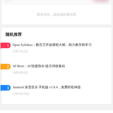
暂无讨论，说说你的看法吧
随机推荐
1
Open Syllabus：数百万开放课程大纲，助力教学和学习
25年7月2日
2
AI Short：AI 快捷指令/提示词收集站
24年6月4日
3
Android 洛雪音乐 手机版 v1.8.4，免费听歌神器
22年4月18日