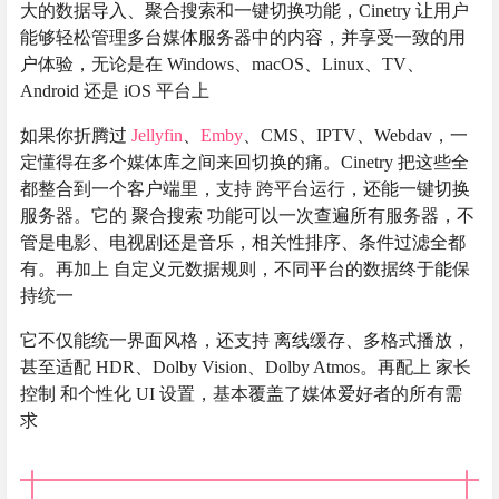
大的数据导入、聚合搜索和一键切换功能，Cinetry 让用户
能够轻松管理多台媒体服务器中的内容，并享受一致的用
户体验，无论是在 Windows、macOS、Linux、TV、
Android 还是 iOS 平台上
如果你折腾过
Jellyfin
、
Emby
、CMS、IPTV、Webdav，一
定懂得在多个媒体库之间来回切换的痛。Cinetry 把这些全
都整合到一个客户端里，支持 跨平台运行，还能一键切换
服务器。它的 聚合搜索 功能可以一次查遍所有服务器，不
管是电影、电视剧还是音乐，相关性排序、条件过滤全都
有。再加上 自定义元数据规则，不同平台的数据终于能保
持统一
它不仅能统一界面风格，还支持 离线缓存、多格式播放，
甚至适配 HDR、Dolby Vision、Dolby Atmos。再配上 家长
控制 和个性化 UI 设置，基本覆盖了媒体爱好者的所有需
求