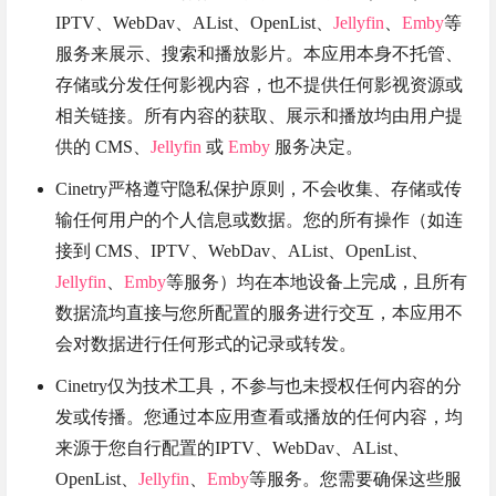
IPTV、WebDav、AList、OpenList、
Jellyfin
、
Emby
等
服务来展示、搜索和播放影片。本应用本身不托管、
存储或分发任何影视内容，也不提供任何影视资源或
相关链接。所有内容的获取、展示和播放均由用户提
供的 CMS、
Jellyfin
或
Emby
服务决定。
Cinetry严格遵守隐私保护原则，不会收集、存储或传
输任何用户的个人信息或数据。您的所有操作（如连
接到 CMS、IPTV、WebDav、AList、OpenList、
Jellyfin
、
Emby
等服务）均在本地设备上完成，且所有
数据流均直接与您所配置的服务进行交互，本应用不
会对数据进行任何形式的记录或转发。
Cinetry仅为技术工具，不参与也未授权任何内容的分
发或传播。您通过本应用查看或播放的任何内容，均
来源于您自行配置的IPTV、WebDav、AList、
OpenList、
Jellyfin
、
Emby
等服务。您需要确保这些服