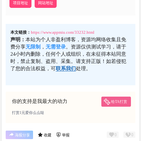
项目地址
网站地址
本文链接：
https://www.appmiu.com/33232.html
声明：
本站为个人非盈利博客，资源均网络收集且免
费分享
无限制
，
无需登录
。资源仅供测试学习，请于
24小时内删除，任何个人或组织，在未征得本站同意
时，禁止复制、盗用、采集。请支持正版！如若侵犯
了您的合法权益，可
联系我们
处理。
你的支持是我最大的动力
给TA打赏
打赏1元爱你么么哒
0
0
海报分享
收藏
举报