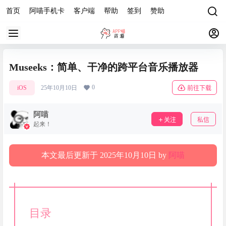
首页
阿喵手机卡
客户端
帮助
签到
赞助
Museeks：简单、干净的跨平台音乐播放器
0
iOS
25年10月10日
前往下载
阿喵
关注
私信
起来！
本文最后更新于 2025年10月10日 by
阿喵
目录