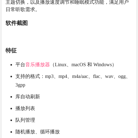
主题切换，以及播放速度调节和睡眠模式功能，满足用户
日常听歌需求。
软件截图
特征
平台
音乐播放器
（Linux、macOS 和 Windows）
支持的格式：mp3、mp4、m4a/aac、flac、wav、ogg、
3gpp
库自动刷新
播放列表
队列管理
随机播放、循环播放