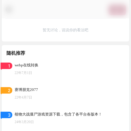
提交
暂无讨论，说说你的看法吧
随机推荐
1
webp在线转换
22年7月1日
2
赛博朋克2077
22年4月7日
3
植物大战僵尸游戏资源下载，包含了各平台各版本！
24年3月20日