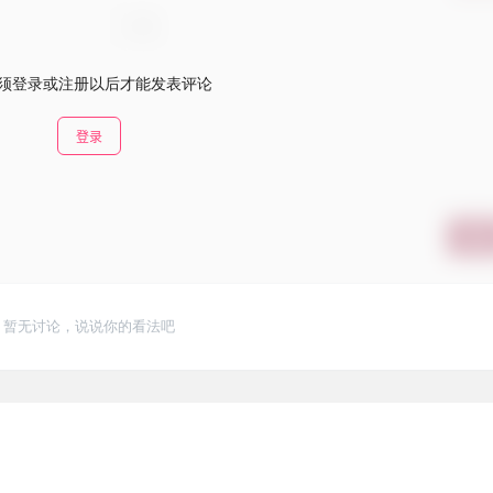
须登录或注册以后才能发表评论
登录
提交
暂无讨论，说说你的看法吧