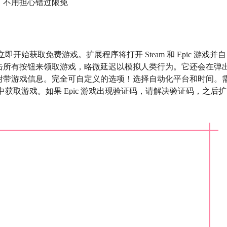
，不用担心错过限免
戏！立即开始获取免费游戏。扩展程序将打开 Steam 和 Epic 游戏并自
击所有按钮来领取游戏，略微延迟以模拟人类行为。它还会在弹
附带游戏信息。完全可自定义的选项！选择自动化平台和时间。
的帐户中获取游戏。如果 Epic 游戏出现验证码，请解决验证码，之后扩