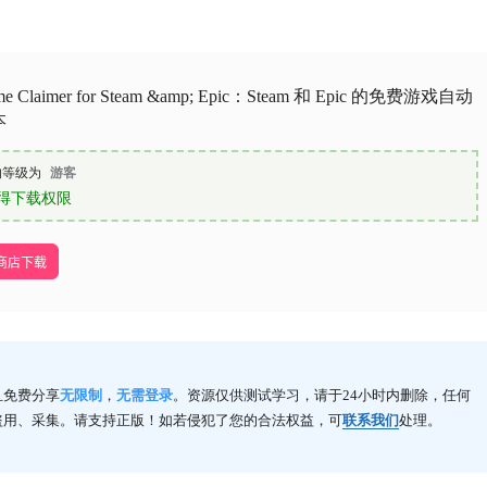
ame Claimer for Steam &amp; Epic：Steam 和 Epic 的免费游戏自动
本
的等级为
游客
得下载权限
e商店下载
且免费分享
无限制
，
无需登录
。资源仅供测试学习，请于24小时内删除，任何
盗用、采集。请支持正版！如若侵犯了您的合法权益，可
联系我们
处理。