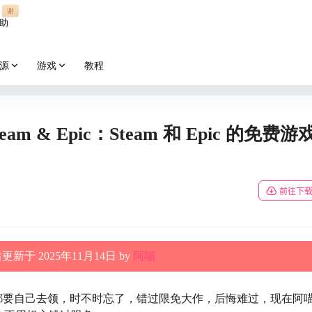
谢
助
源
游戏
教程
 Steam & Epic：Steam 和 Epic 的免费游
前往下
新于 2025年11月14日 by
阿喵
游戏，都要自己去领，时不时忘了，错过限免大作，后悔难过，现在阿