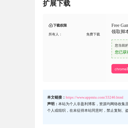
扩展下载
Free G
下载权限
领取脚
所有人：
免费下载
您当前
您已获
chrom
本文链接：
https://www.appmiu.com/33246.html
声明：
本站为个人非盈利博客，资源均网络收集
个人或组织，在未征得本站同意时，禁止复制、