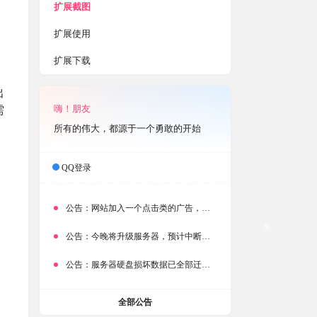
扩展截图
扩展使用
扩展下载
出
嗨！朋友
需
所有的伟大，都源于一个勇敢的开始
QQ登录
公告：
网站加入一个点击类的广告，大家点击下载按钮需要注意
关
公告：
今晚将升级服务器，预计中断时常为1分钟
公告：
服务器硬盘损坏数据已全部迁移备份，网站恢复完成！
全部公告