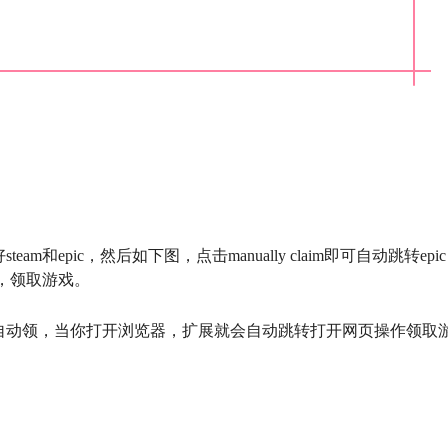
和epic，然后如下图，点击manually claim即可自动跳转epic
作，领取游戏。
自动领，当你打开浏览器，扩展就会自动跳转打开网页操作领取