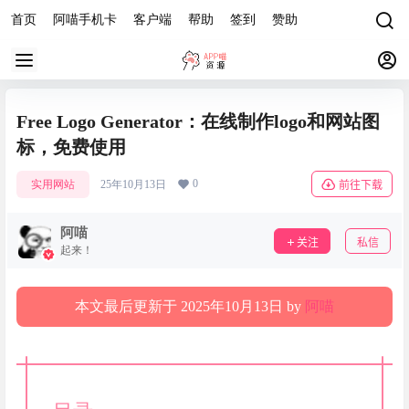
首页
阿喵手机卡
客户端
帮助
签到
赞助
Free Logo Generator：在线制作logo和网站图
标，免费使用
0
实用网站
25年10月13日
前往下载
阿喵
关注
私信
起来！
本文最后更新于 2025年10月13日 by
阿喵