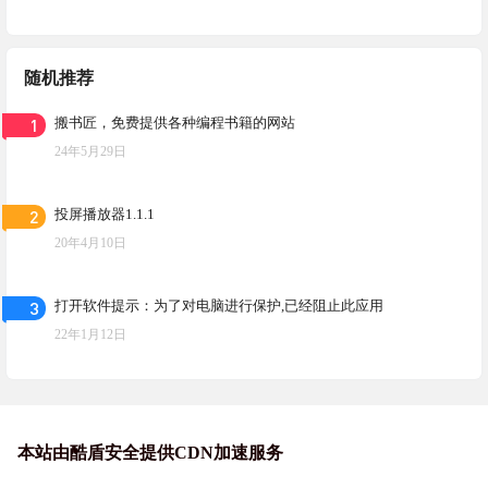
随机推荐
1
搬书匠，免费提供各种编程书籍的网站
24年5月29日
2
投屏播放器1.1.1
20年4月10日
3
打开软件提示：为了对电脑进行保护,已经阻止此应用
22年1月12日
本站由酷盾安全提供CDN加速服务