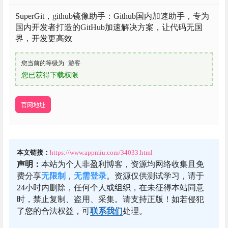
SuperGit，github镜像助手：Github国内加速助手，专为
国内开发者打造的GitHub加速解决方案，让代码无国
界，开发更高效
您当前的等级为
游客
您已获得下载权限
官网地址
本文链接：
https://www.appmiu.com/34033.html
声明：
本站为个人非盈利博客，资源均网络收集且免
费分享
无限制
，
无需登录
。资源仅供测试学习，请于
24小时内删除，任何个人或组织，在未征得本站同意
时，禁止复制、盗用、采集。请支持正版！如若侵犯
了您的合法权益，可
联系我们
处理。