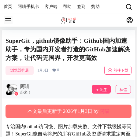
首页
阿喵手机卡
客户端
帮助
签到
赞助
SuperGit，github镜像助手：Github国内加速
助手，专为国内开发者打造的GitHub加速解决
方案，让代码无国界，开发更高效
0
浏览器扩展
1月3日
前往下载
阿喵
关注
私信
起来！
本文最后更新于 2026年1月3日 by
阿喵
专治国内Github访问慢、图片加载失败、文件下载缓慢等问
题！SuperGit能自动将您的所有GitHub及资源请求重定向至