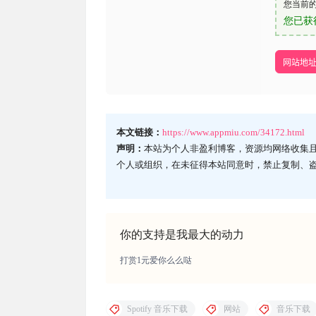
您当前
您已获
网站地
本文链接：
https://www.appmiu.com/34172.html
声明：
本站为个人非盈利博客，资源均网络收集
个人或组织，在未征得本站同意时，禁止复制、
你的支持是我最大的动力
打赏1元爱你么么哒
Spotify 音乐下载
网站
音乐下载