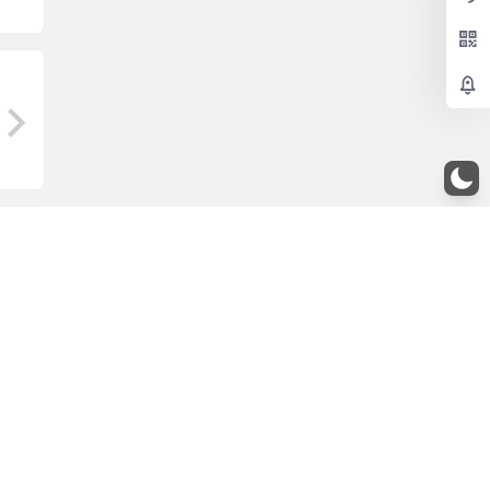
灵魂
修改