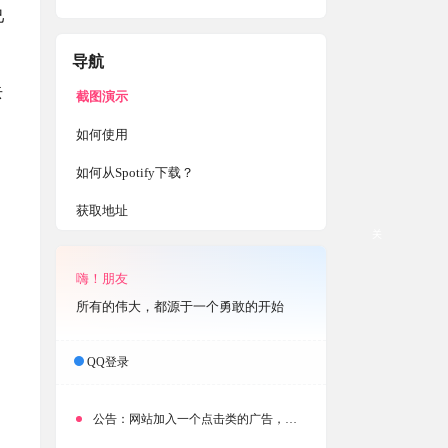
己
导航
去
截图演示
如何使用
如何从Spotify下载？
获取地址
关
嗨！朋友
所有的伟大，都源于一个勇敢的开始
QQ登录
公告：
网站加入一个点击类的广告，大家点击下载按钮需要注意