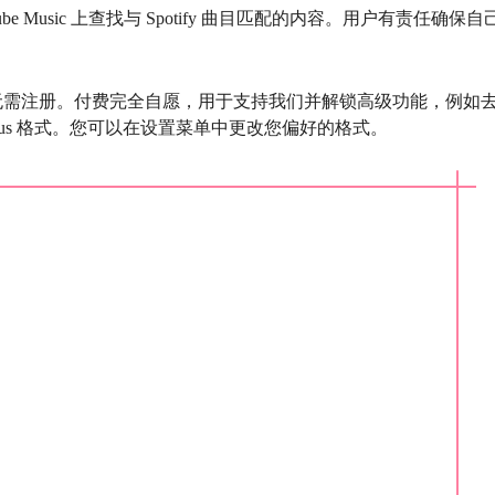
ube Music 上查找与 Spotify 曲目匹配的内容。用户有责任确保自
载音乐无需注册。付费完全自愿，用于支持我们并解锁高级功能，例如
 和 Opus 格式。您可以在设置菜单中更改您偏好的格式。