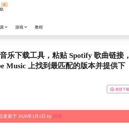
谢
助
源
游戏
教程
tify 音乐下载工具，粘贴 Spotify 歌曲链接
be Music 上找到最匹配的版本并提供下
前往下
更新于 2026年3月1日 by
阿喵