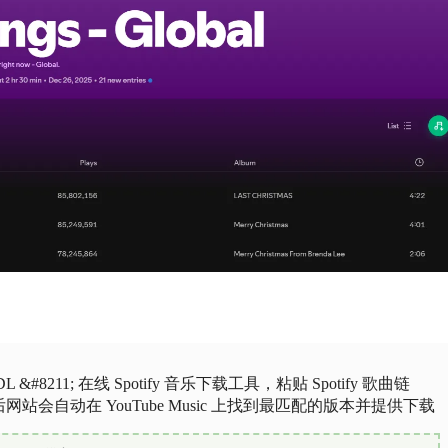
eDL &#8211; 在线 Spotify 音乐下载工具，粘贴 Spotify 歌曲链
网站会自动在 YouTube Music 上找到最匹配的版本并提供下载