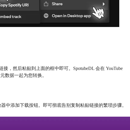
链接，然后粘贴到上面的框中即可。SpotubeDL 会在 YouTube
原始元数据一起为您转换。
页播放器中添加下载按钮。即可彻底告别复制粘贴链接的繁琐步骤。