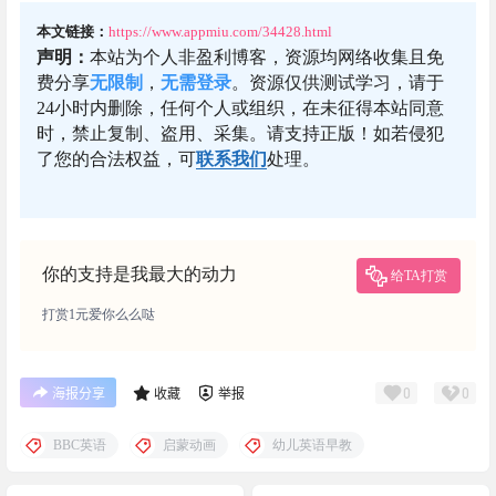
本文链接：
https://www.appmiu.com/34428.html
声明：
本站为个人非盈利博客，资源均网络收集且免
费分享
无限制
，
无需登录
。资源仅供测试学习，请于
24小时内删除，任何个人或组织，在未征得本站同意
时，禁止复制、盗用、采集。请支持正版！如若侵犯
了您的合法权益，可
联系我们
处理。
你的支持是我最大的动力
给TA打赏
打赏1元爱你么么哒
0
0
海报分享
收藏
举报
BBC英语
启蒙动画
幼儿英语早教