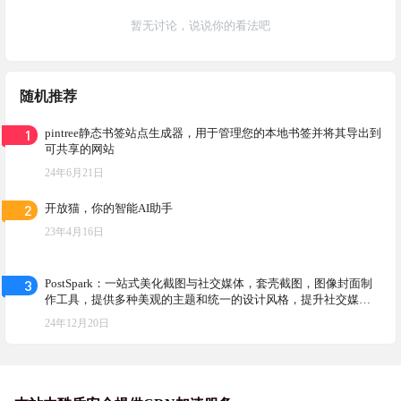
暂无讨论，说说你的看法吧
随机推荐
1
pintree静态书签站点生成器，用于管理您的本地书签并将其导出到
可共享的网站
24年6月21日
2
开放猫，你的智能AI助手
23年4月16日
3
PostSpark：一站式美化截图与社交媒体，套壳截图，图像封面制
作工具，提供多种美观的主题和统一的设计风格，提升社交媒体
内容的视觉效果
24年12月20日