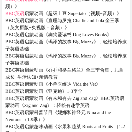
频）》
BBC英语
启蒙动画《超级土豆 Supertato（视频+音频）》
BBC英语启蒙动画《查理与罗拉 Charlie and Lola 全三季
（英文原版+央视版＋音频）》
BBC英语启蒙动画《狗狗爱读书 Dog Loves Books》
BBC英语启蒙动画《玛泽的故事 Big Muzzy》，轻松培养孩
子英语基础
BBC英语启蒙动画《玛泽的故事 Big Muzzy》，轻松培养孩
子英语基础
BBC英语启蒙动画《乔乔和格兰格兰》全三季合集，儿童
成长+生活认知+亲情教育
BBC英语启蒙动画《小兽医维达 Vida the Vet》
BBC英语启蒙动画《亚克迪》1-3季全
BBC英语启蒙动画《有来和有去 Zig and Zag》BBC英语启
蒙动画《Zig and Zag》：轻松有趣学英语
BBC英语启蒙科普节目《妮娜和神经元 Nina and the
Neurons （1-9季）》
BBC英语启蒙趣味动画《水果和蔬菜 Roots and Fruits （1-2