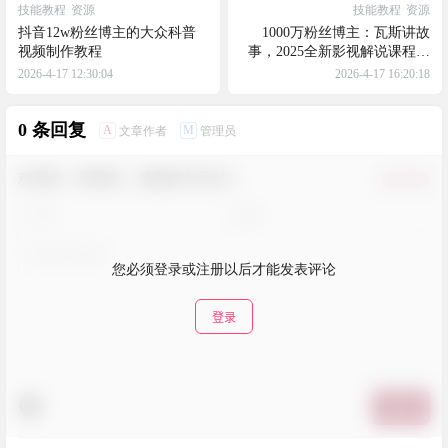
技能教程
资源
技能教程
资源
抖音12w粉丝博主的大众科普
1000万粉丝博主：瓦斯讲故
视频制作教程
事，2025全新影视解说课程。
从文案写作到剪辑课程全部包
2026-4-17 12:30:04
2026-4-17 16:20:18
含
0 条回复
A
M
文章作者
管理员
欢迎您，新朋友，感谢参与互动！
确认修改
您必须登录或注册以后才能发表评论
登录
提交