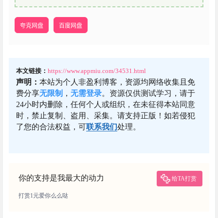
夸克网盘
百度网盘
本文链接：
https://www.appmiu.com/34531.html
声明：
本站为个人非盈利博客，资源均网络收集且免
费分享
无限制
，
无需登录
。资源仅供测试学习，请于
24小时内删除，任何个人或组织，在未征得本站同意
时，禁止复制、盗用、采集。请支持正版！如若侵犯
了您的合法权益，可
联系我们
处理。
你的支持是我最大的动力
给TA打赏
打赏1元爱你么么哒