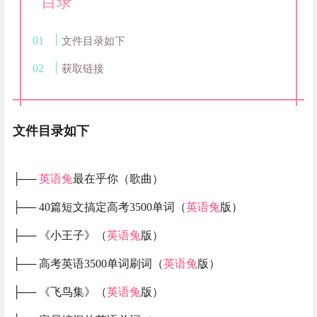
目录
文件目录如下
获取链接
文件目录如下
├──
英语兔
最在乎你（歌曲）
├── 40篇短文搞定高考3500单词（
英语兔
版）
├── 《小王子》（
英语兔
版）
├── 高考英语3500单词刷词（
英语兔
版）
├── 《飞鸟集》（
英语兔
版）