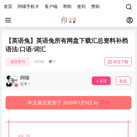
首页
阿喵手机卡
客户端
帮助
签到
赞助
【英语兔】英语兔所有网盘下载汇总资料补档
语法/口语/词汇
0
语言学习
5月9日
前往下载
阿喵
关注
私信
起来！
本文最后更新于 2026年5月9日 by
阿喵