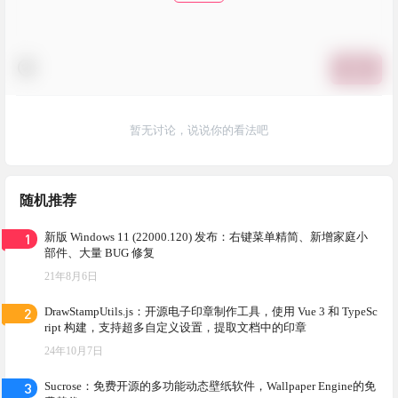
提交
暂无讨论，说说你的看法吧
随机推荐
1
新版 Windows 11 (22000.120) 发布：右键菜单精简、新增家庭小
部件、大量 BUG 修复
21年8月6日
2
DrawStampUtils.js：开源电子印章制作工具，使用 Vue 3 和 TypeSc
ript 构建，支持超多自定义设置，提取文档中的印章
24年10月7日
3
Sucrose：免费开源的多功能动态壁纸软件，Wallpaper Engine的免