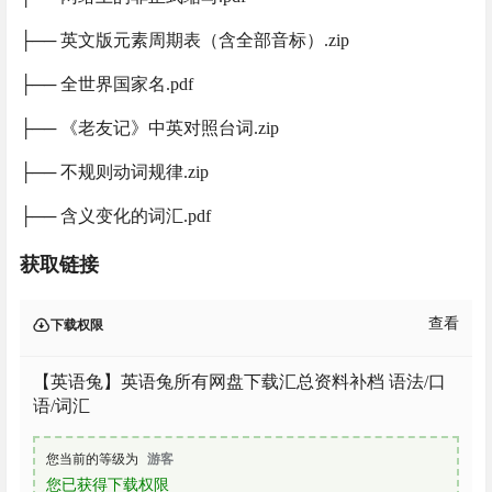
├── 英文版元素周期表（含全部音标）.zip
├── 全世界国家名.pdf
├── 《老友记》中英对照台词.zip
├── 不规则动词规律.zip
├── 含义变化的词汇.pdf
获取链接
查看
下载权限
【英语兔】英语兔所有网盘下载汇总资料补档 语法/口
语/词汇
您当前的等级为
游客
您已获得下载权限