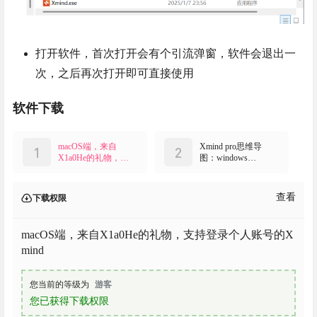
打开软件，首次打开会有个引流弹窗，软件会退出一
次，之后再次打开即可直接使用
软件下载
macOS端，来自
Xmind pro思维导
1
2
X1a0He的礼物，支
图：windows
持登录个人账号的
V25.01.01061+macO
Xmind
S V26.3.4
查看
下载权限
macOS端，来自X1a0He的礼物，支持登录个人账号的X
mind
您当前的等级为
游客
您已获得下载权限