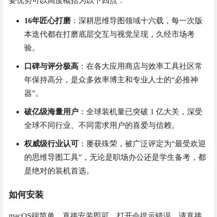
要优势可以高度概括为以下四点：
16年匠心打磨
：深耕思维导图领域十六载，每一次版
本迭代都在打磨底层交互与视觉呈现，久经市场考
验。
口碑与评分极高
：在各大应用商店与效率工具社区常
年保持高分，是众多效率博主和专业人士的“必推神
器”。
破亿级海量用户
：全球装机量已突破 1 亿大关，深受
全球不同行业、不同需求用户的喜爱与信赖。
权威级行业认可
：屡获殊荣，被广泛评定为“最受欢迎
的思维导图工具”，无论是职场办公还是学生备考，都
是绝对的装机首选。
如何安装
macOS端简单，直接安装即可，打开会提示错误，请直接