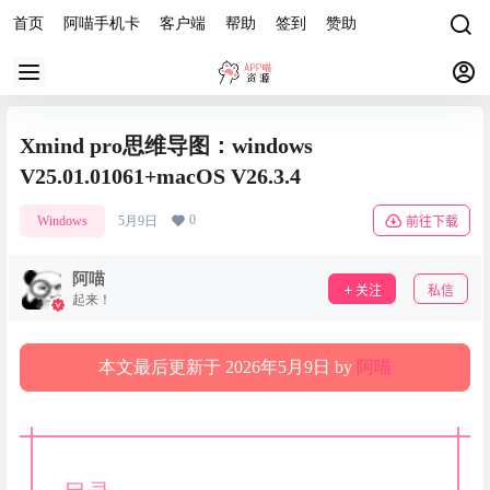
首页
阿喵手机卡
客户端
帮助
签到
赞助
Xmind pro思维导图：windows
V25.01.01061+macOS V26.3.4
0
Windows
5月9日
前往下载
阿喵
关注
私信
起来！
本文最后更新于 2026年5月9日 by
阿喵