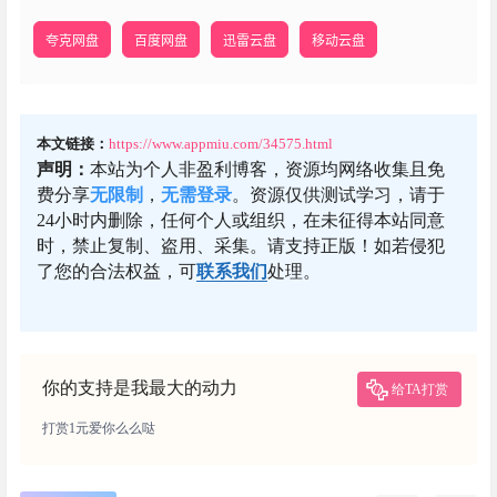
夸克网盘
百度网盘
迅雷云盘
移动云盘
本文链接：
https://www.appmiu.com/34575.html
声明：
本站为个人非盈利博客，资源均网络收集且免
费分享
无限制
，
无需登录
。资源仅供测试学习，请于
24小时内删除，任何个人或组织，在未征得本站同意
时，禁止复制、盗用、采集。请支持正版！如若侵犯
了您的合法权益，可
联系我们
处理。
你的支持是我最大的动力
给TA打赏
打赏1元爱你么么哒