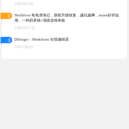
25年4月12日
2
Shelldiver 龟龟潜海记，探险升级收集，越玩越爽，steam好评如
潮，一杯奶茶钱=顶级游戏体验
25年12月27日
3
Dillinger：Markdown 在线编辑器
23年12月6日