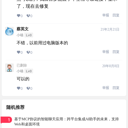
了，现在去修复
举报
回复
0
0
蔡英文
21年2月21日
Lv0
小喵
不错，以前用过电脑版本的
举报
回复
0
0
已删除
20年8月8日
Lv0
小喵
可以的
举报
回复
0
0
随机推荐
1
基于MCP协议的智能聊天应用：跨平台集成AI助手的未来，支持
Web和桌面环境