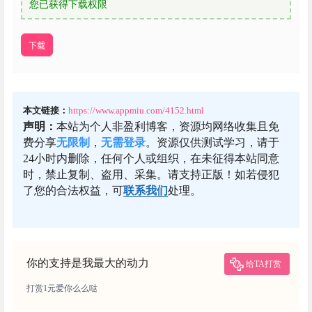
您已获得下载权限
下载
本文链接：
https://www.appmiu.com/4152.html
声明：
本站为个人非盈利博客，资源均网络收集且免
费分享
无限制
，
无需登录
。资源仅供测试学习，请于
24小时内删除，任何个人或组织，在未征得本站同意
时，禁止复制、盗用、采集。请支持正版！如若侵犯
了您的合法权益，可
联系我们
处理。
你的支持是我最大的动力
给TA打赏
打赏1元爱你么么哒