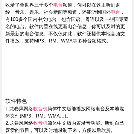
收录了全世界三千多个
电台
频道，你可以在这里听到财
经、音乐、娱乐、社会新闻等频道，还能听到国外
电台
，
有100多个国内中文电台，包含国语、粤语以及一些国际著
名的电台。软件内置在线更新电台信息，你可以及时的更
新最新的电台信息。不仅仅如此，软件还提供本地音频文
件播放，支持MP3、RM、WMA等多种音频格式。
软件特色
1.龙卷风网络
收音机
简体中文版能播放网络电台及本地媒
体文件(MP3、RM、WMA…)。
2.龙卷风网络
收音机
简体中文版内置录音功能。听到自己
喜爱的节目，可以及时地录制下来，方便以后欣赏。