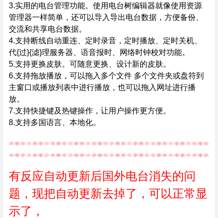
3.实用的电台管理功能。使用电台树编辑器就像使用资源
管理器一样简单，还可以导入导出电台数据，方便备份、
交流和共享电台数据。
4.支持断线自动重连、定时录音，定时播放、定时关机、
代{过}{滤}理服务器、语音报时、网络时钟校对功能。
5.支持更换皮肤。可随意更换、设计新的皮肤。
6.支持拖放播放，可以拖入多个文件 多个文件夹或盘符到
主窗口或播放列表中进行播放，也可以拖入网址进行播
放。
7.支持快捷键及热键操作，让用户操作更方便。
8.支持多国语言、本地化。
有反应自动更新后国外电台消失的问
题，现把自动更新去掉了，可以正常显
示了，
已更换
。