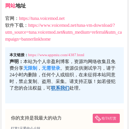
网站
地址
官网：
https://tuna.voicemod.net
软件下载：
https://www.voicemod.net/tuna-vm-download/?
utm_source=tuna.voicemod.net&utm_medium=referral&utm_ca
mpaign=bannerlinkhome
本文链接：
https://www.appmiu.com/4387.html
声明：
本站为个人非盈利博客，资源均网络收集且免
费分享
无限制
，
无需登录
。资源仅供测试学习，请于
24小时内删除，任何个人或组织，在未征得本站同意
时，禁止复制、盗用、采集。请支持正版！如若侵犯
了您的合法权益，可
联系我们
处理。
你的支持是我最大的动力
给TA打赏
打赏1元爱你么么哒