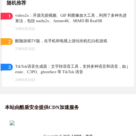
随机推荐
1
video2x：开源无损视频、GIF 和图像放大工具，利用了多种先进
算法，包括 waifu2x、Anime4K、SRMD 和 RealSR
24年9月20日
2
酷咖游戏TV版，在手机和电视上游玩街机红白机游戏
25年8月10日
3
TikTok语音生成器：文字转语音工具，支持多种语言和语音，如 j
essie、C3PO、ghostface 等 TikTok 语音
24年8月18日
本站由酷盾安全提供CDN加速服务