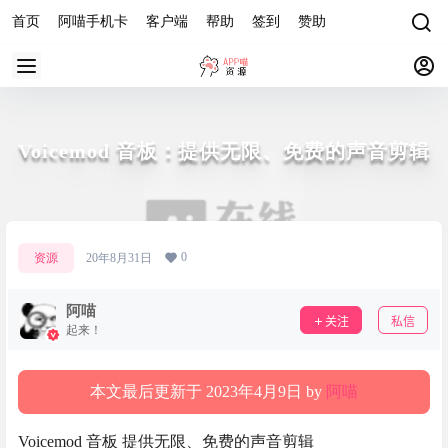
首页
阿喵手机卡
客户端
帮助
签到
赞助
Voicemod 音板：提供无限、免费的声音剪辑
0
资源
20年8月31日
阿喵
关注
私信
起来！
本文最后更新于 2023年4月9日 by
阿喵
Voicemod 音板 提供无限、免费的声音剪辑