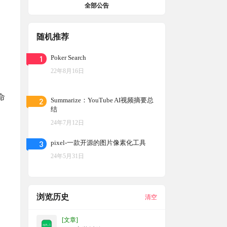
全部公告
随机推荐
1
Poker Search
22年8月16日
命
2
Summarize：YouTube AI视频摘要总
结
24年7月12日
3
pixel-一款开源的图片像素化工具
24年5月31日
浏览历史
清空
[文章]