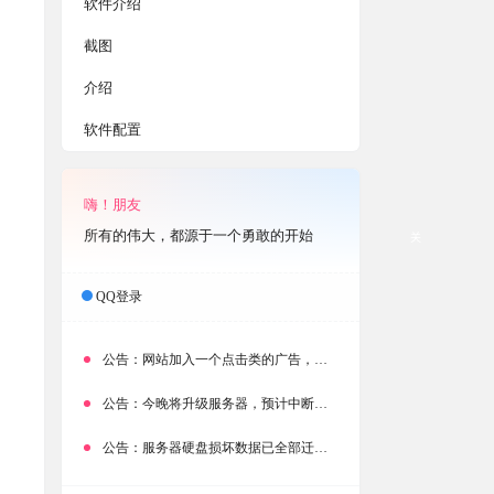
软件介绍
截图
介绍
软件配置
嗨！朋友
所有的伟大，都源于一个勇敢的开始
关
QQ登录
公告：
网站加入一个点击类的广告，大家点击下载按钮需要注意
公告：
今晚将升级服务器，预计中断时常为1分钟
公告：
服务器硬盘损坏数据已全部迁移备份，网站恢复完成！