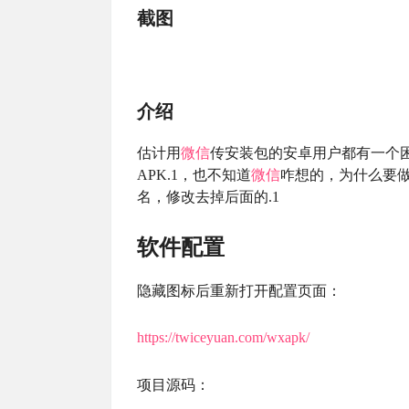
截图
介绍
估计用
微信
传安装包的安卓用户都有一个困
APK.1，也不知道
微信
咋想的，为什么要做
名，修改去掉后面的.1
软件配置
隐藏图标后重新打开配置页面：
https://twiceyuan.com/wxapk/
项目源码：