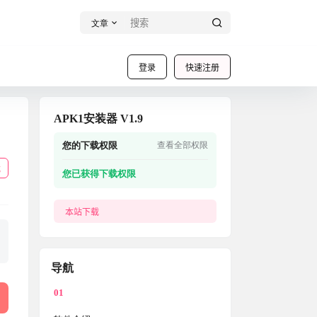
文章
登录
快速注册
APK1安装器 V1.9
您的下载权限
查看全部权限
载
您已获得下载权限
本站下载
导航
01