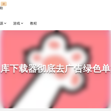
谢
助
源
游戏
教程
文库下载器彻底去广告绿色单