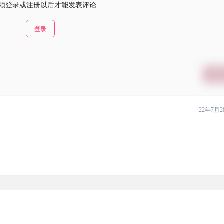
须登录或注册以后才能发表评论
登录
提交
22年7月2