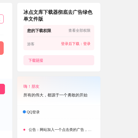
冰点文库下载器彻底去广告绿色
单文件版
载
您的下载权限
查看全部权限
登录后下载：
登录
游客
下载链接
嗨！朋友
所有的伟大，都源于一个勇敢的开始
QQ登录
公告：
网站加入一个点击类的广告，大家点击下载按钮需要注意