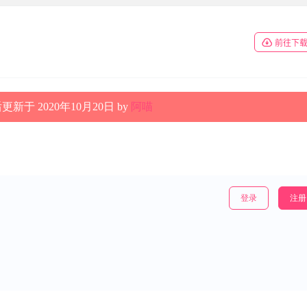
前往下
新于 2020年10月20日 by
阿喵
登录
注册