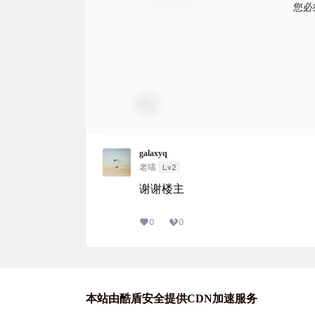
您必
galaxyq
Lv2
老喵
谢谢楼主
0
0
本站由酷盾安全提供CDN加速服务