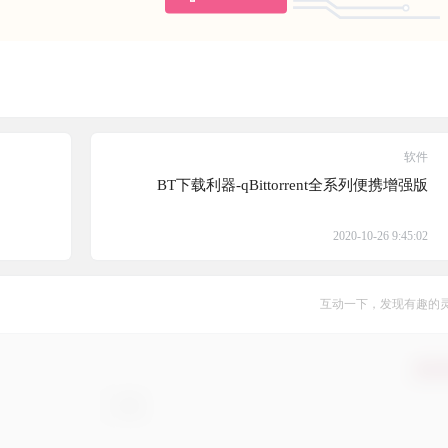
软件
BT下载利器-qBittorrent全系列便携增强版
2020-10-26 9:45:02
互动一下，发现有趣的
确认