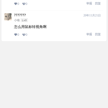
举报
回复
0
0
???????
20年11月21日
Lv0
小喵
怎么用鼠标转视角啊
举报
回复
0
0