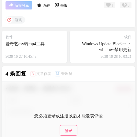
1
0
海报分享
收藏
举报
游戏
软件
软件
爱奇艺qsv转mp4工具
Windows Update Blocker ：
windows禁用更新
2020-10-27 10:45:42
2020-10-28 10:03:21
4 条回复
A
M
文章作者
管理员
欢迎您，新朋友，感谢参与互动！
确认修改
您必须登录或注册以后才能发表评论
登录