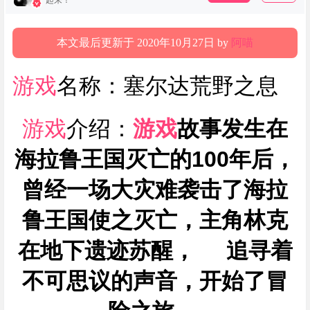
起来！
本文最后更新于 2020年10月27日 by
阿喵
游戏
名称：塞尔达荒野之息
游戏
介绍：
游戏
故事发生在
海拉鲁王国灭亡的100年后，
曾经一场大灾难袭击了海拉
鲁王国使之灭亡，主角
林克
在地下遗迹苏醒， 追寻着
不可思议的声音，开始了冒