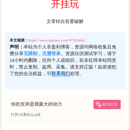
开挂玩
文章转自吾爱破解
本文链接：
https://www.appmiu.com/4730.html
声明：
本站为个人非盈利博客，资源均网络收集且免
费分享
无限制
，
无需登录
。资源仅供测试学习，请于
24小时内删除，任何个人或组织，在未征得本站同意
时，禁止复制、盗用、采集。请支持正版！如若侵犯
了您的合法权益，可
联系我们
处理。
你的支持是我最大的动力
给TA打赏
打赏1元爱你么么哒