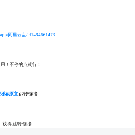
/cn/app/阿里云盘/id1494661473
使用！不停的点就行！
阅读原文
跳转链接
，获得跳转链接