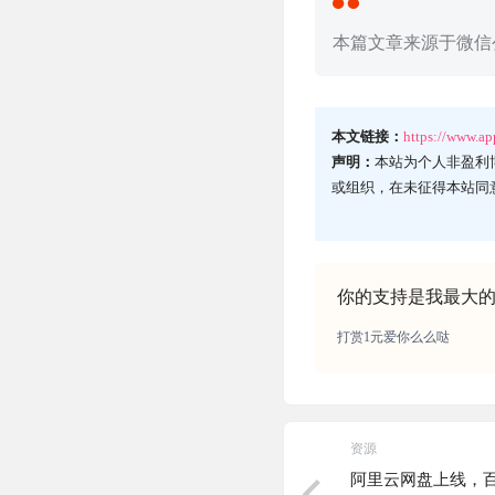
本篇文章来源于微信公
本文链接：
https://www.a
声明：
本站为个人非盈利
或组织，在未征得本站同
你的支持是我最大
打赏1元爱你么么哒
资源
阿里云网盘上线，