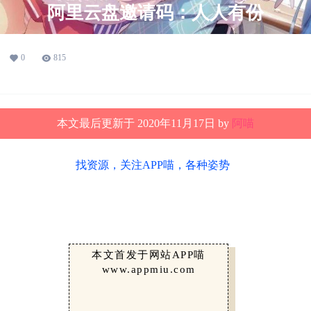
阿里云盘邀请码：人人有份
0
815
本文最后更新于 2020年11月17日 by
阿喵
找资源，关注APP喵，各种姿势
本文首发于网站APP喵
www.appmiu.com