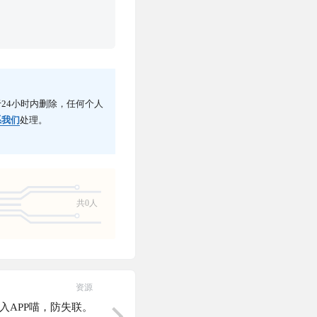
24小时内删除，任何个人
系我们
处理。
共0人
资源
入APP喵，防失联。