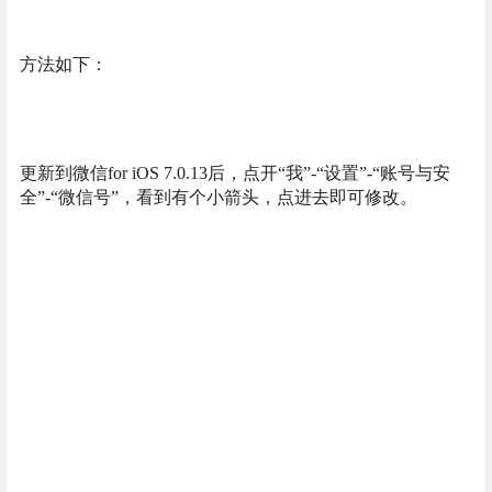
方法如下：
更新到微信for iOS 7.0.13后，点开“我”-“设置”-“账号与安
全”-“微信号”，看到有个小箭头，点进去即可修改。