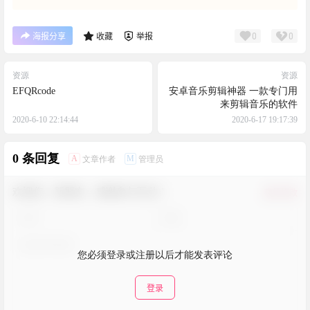
0
0
海报分享
收藏
举报
资源
资源
EFQRcode
安卓音乐剪辑神器 一款专门用
来剪辑音乐的软件
2020-6-10 22:14:44
2020-6-17 19:17:39
0 条回复
A
M
文章作者
管理员
欢迎您，新朋友，感谢参与互动！
确认修改
您必须登录或注册以后才能发表评论
登录