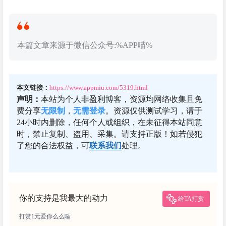
本篇文章来源于微信公众号:%APP喵%
本文链接：
https://www.appmiu.com/5319.html
声明：
本站为个人非盈利博客，资源均网络收集且免
费分享
无限制
，
无需登录
。资源仅供测试学习，请于
24小时内删除，任何个人或组织，在未征得本站同意
时，禁止复制、盗用、采集。请支持正版！如若侵犯
了您的合法权益，可
联系我们
处理。
你的支持是我最大的动力
给TA打赏
打赏1元爱你么么哒