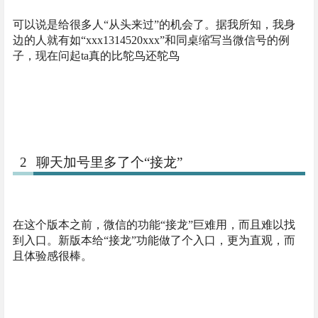
可以说是给很多人“从头来过”的机会了。据我所知，我身
边的人就有如“xxx1314520xxx”和同桌缩写当微信号的例
子，现在问起ta真的比鸵鸟还鸵鸟
2
聊天加号里多了个“接龙”
在这个版本之前，微信的功能“接龙”巨难用，而且难以找
到入口。新版本给“接龙”功能做了个入口，更为直观，而
且体验感很棒。