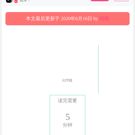
起来！
本文最后更新于 2020年6月16日 by
阿喵
APP喵
读完需要
5
分钟