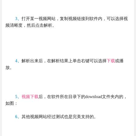
3、
打开某一视频网站，复制视频链接到软件内，可以选择视
频清晰度，然后点击解析。
4、
解析出来后，在解析结果上单击右键可以选择
下载
或播
放。
5、
视频下载
后，在软件所在目录下的download文件夹内的，
如图：
6、
其他视频网站经过测试也是完美支持的。