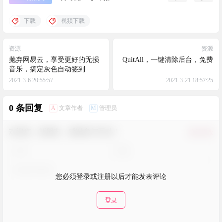
下载
视频下载
资源
资源
抛弃网易云，享受更好的无损
QuitAll，一键清除后台，免费
音乐，搞定灰色自动签到
2021-3-6 20:55:57
2021-3-21 18:57:25
0 条回复
A
M
文章作者
管理员
欢迎您，新朋友，感谢参与互动！
确认修改
您必须登录或注册以后才能发表评论
登录