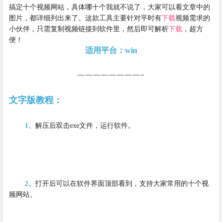
搞定十个视频网站，具体哪十个我就不说了，大家可以看文章中的
图片，都详细列出来了。这款工具主要针对平时有
下载
视频需求的
小伙伴，只需复制视频链接到软件里，然后即可解析
下载
，超方
便！
适用平台：win
————————–
文字版教程：
1、
解压后双击exe文件，运行软件。
2、
打开后可以在软件界面顶部看到，支持大家常用的十个视
频网站。