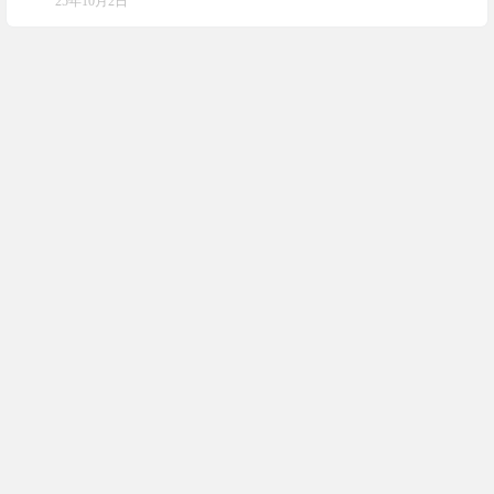
25年10月2日