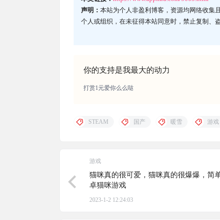
声明：
本站为个人非盈利博客，资源均网络收集
个人或组织，在未征得本站同意时，禁止复制、
你的支持是我最大的动力
打赏1元爱你么么哒
STEAM
国产
暖雪
游戏
游戏
猫咪真的很可爱，猫咪真的很爆爆，简
卓猫咪游戏
2023-1-2 12:24:03