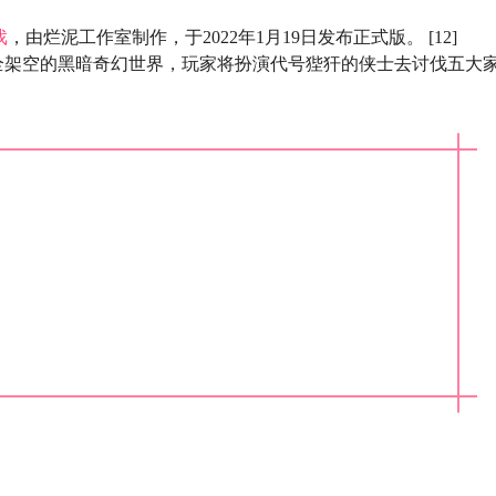
戏
，由烂泥工作室制作，于2022年1月19日发布正式版。 [12]
全架空的黑暗奇幻世界，玩家将扮演代号狴犴的侠士去讨伐五大