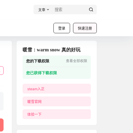
文章
登录
快速注册
暖雪：warm snow 真的好玩
您的下载权限
查看全部权限
载
您已获得下载权限
steam入正
暖雪官网
体验一下