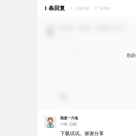
1 条回复
A
M
文章作者
管理员
欢迎您，新朋友，感谢参与互动！
您必
我是一只鱼
Lv0
小喵
下载试试。谢谢分享