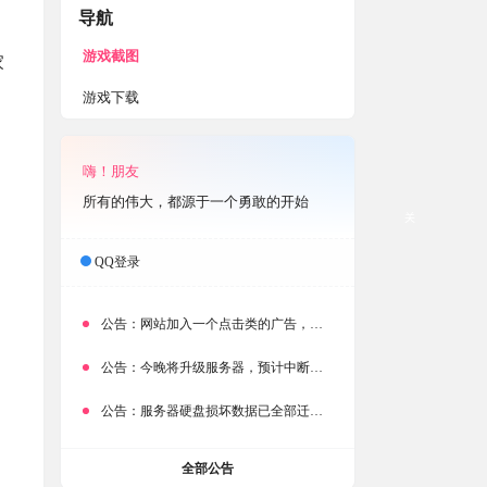
导航
游戏截图
家
游戏下载
嗨！朋友
所有的伟大，都源于一个勇敢的开始
关
QQ登录
公告：
网站加入一个点击类的广告，大家点击下载按钮需要注意
公告：
今晚将升级服务器，预计中断时常为1分钟
公告：
服务器硬盘损坏数据已全部迁移备份，网站恢复完成！
全部公告