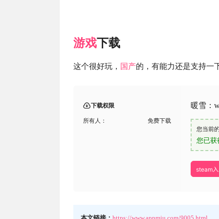
游戏
下载
这个很好玩，
国产
的，有能力还是支持一
暖雪：wa
下载权限
所有人：
免费下载
您当前
您已获
steam
本文链接：
https://www.appmiu.com/9005.html