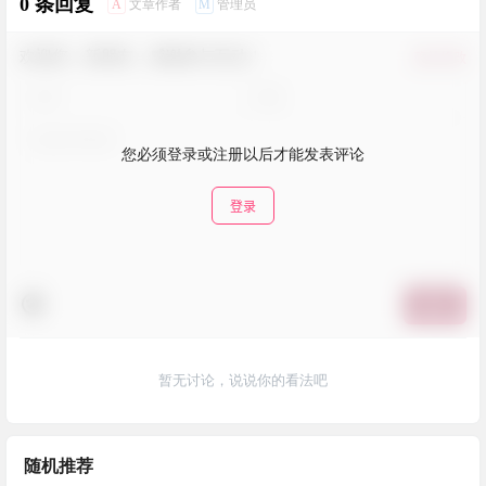
0 条回复
A
M
文章作者
管理员
欢迎您，新朋友，感谢参与互动！
确认修改
您必须登录或注册以后才能发表评论
登录
提交
暂无讨论，说说你的看法吧
随机推荐