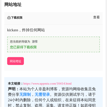
网站地址
查看
下载权限
kickass，炸掉任何网站
您当前的等级为
游客
您已获得下载权限
网站地址
本文链接：
https://www.appmiu.com/16414.html
声明：
本站为个人非盈利博客，资源均网络收集且免
费分享
无限制
，
无需登录
。资源仅供测试学习，请于
24小时内删除，任何个人或组织，在未征得本站同意
时，禁止复制、盗用、采集。请支持正版！如若侵犯