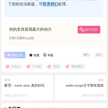
了您的合法权益，可
联系我们
处理。
你的支持是我最大的动力
给TA打赏
打赏1元爱你么么哒
0
0
海报分享
收藏
举报
kickass
小飞机
游戏
轰炸网站
游戏
游戏
暖雪：warm snow 真的好玩
nodes-escape文字密室逃脱
2023-2-28 10:26:57
2023-4-9 23:34:18