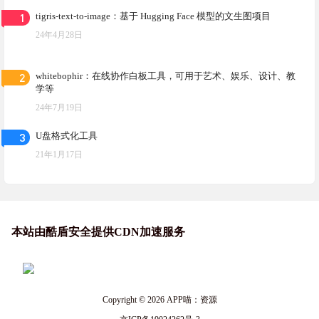
1
tigris-text-to-image：基于 Hugging Face 模型的文生图项目
24年4月28日
2
whitebophir：在线协作白板工具，可用于艺术、娱乐、设计、教
学等
24年7月19日
3
U盘格式化工具
21年1月17日
本站由酷盾安全提供CDN加速服务
Copyright © 2026
APP喵：资源