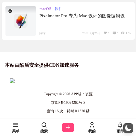
macOS
软件
Pixelmator Pro:专为 Mac 设计的图像编辑设计
神器，支持编辑psd文件，替代PS，摆脱
photoshop的舒服
0
0
1.3k
阿喵
23年12月25日
本站由酷盾安全提供CDN加速服务
Copyright © 2026
APP喵：资源
京ICP备19024262号-3
查询 16 次，耗时 0.1536 秒
菜单
搜索
我的
顶部