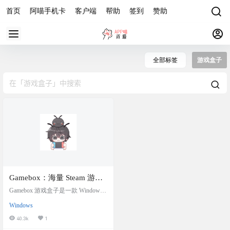
首页
阿喵手机卡
客户端
帮助
签到
赞助
全部标签
游戏盒子
Gamebox：海量 Steam 游戏
Windows下载盒子
Gamebox 游戏盒子是一款 Windows
软件，提供海量 Steam 游戏下载。经
Windows
测试500M带宽，目前下载速度基本
能跑满。软件基于 Electron 开发，内
40.3k
1
置使用 aria2c 下载，内置 7-zip 解