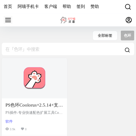
首页
阿喵手机卡
客户端
帮助
签到
赞助
全部标签
色环
PS色环Coolorus+2.5.14+支持
PS+2020
PS插件-专业快速配色扩展工具Coolo
rus+2.5.14+支持PS+2020
软件
3.5k
0