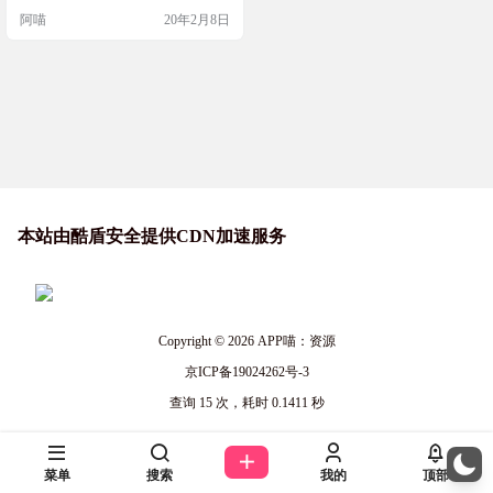
阿喵
20年2月8日
本站由酷盾安全提供CDN加速服务
Copyright © 2026
APP喵：资源
京ICP备19024262号-3
查询 15 次，耗时 0.1411 秒
菜单
搜索
我的
顶部